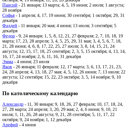
Паисий
- 21 января; 13 марта; 4, 5, 19 июня; 2 июля; 1 августа;
28 ноября
Софья
- 1 апреля; 4, 17, 19 июня; 30 сентября; 1 октября; 29, 31
декабря
Фаддей
- 11 января; 20 мая; 4 июня; 13 июля; 3 сентября; 5
декабря
Федор
- 9, 24 января; 1, 5, 8, 12, 21, 27 февраля; 2, 7, 10, 18, 19
марта; 17, 23, 28 апреля; 3, 4, 5, 25, 29, 31 мая; 3, 4, 5, 6, 7, 18,
21, 28 июня; 4, 6, 8, 17, 22, 25, 27 июля; 3, 8, 14, 15, 21, 24
августа; 12, 15, 17, 18, 25 сентября; 2, 3, 5, 15 октября; 4, 13, 14,
16, 17, 24 ноября; 2, 6, 11, 16, 31 декабря
Эмма
- 4 июня; 23 июля
Яков
- 26 января; 11 февраля; 12, 17 марта; 3, 6, 13, 17, 21, 23,
24, 28 апреля; 4, 13, 18, 27 мая; 4, 5, 12, 26 июня; 7, 13 июля; 22
августа; 12 сентября; 15, 22, 23 октября; 3, 5, 14 ноября; 9, 10
декабря
По католическому календарю
Александр
- 11, 30 января; 9, 18, 26, 27 февраля; 10, 17, 18, 24,
27, 28 марта; 24 апреля; 3, 20, 29 мая; 2, 4, 6 июня; 9, 10, 21
июля; 1, 11, 26, 28 августа; 9, 21, 28 сентября; 5, 11, 17, 22
октября; 9, 24 ноября; 1, 12 декабря
Арефий
- 4 июня