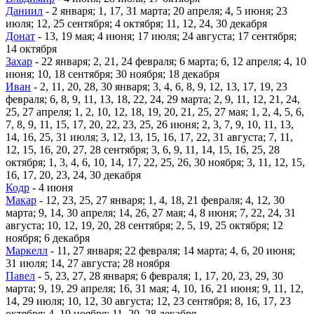
Даниил
- 2 января; 1, 17, 31 марта; 20 апреля; 4, 5 июня; 23
июля; 12, 25 сентября; 4 октября; 11, 12, 24, 30 декабря
Донат
- 13, 19 мая; 4 июня; 17 июля; 24 августа; 17 сентября;
14 октября
Захар
- 22 января; 2, 21, 24 февраля; 6 марта; 6, 12 апреля; 4, 10
июня; 10, 18 сентября; 30 ноября; 18 декабря
Иван
- 2, 11, 20, 28, 30 января; 3, 4, 6, 8, 9, 12, 13, 17, 19, 23
февраля; 6, 8, 9, 11, 13, 18, 22, 24, 29 марта; 2, 9, 11, 12, 21, 24,
25, 27 апреля; 1, 2, 10, 12, 18, 19, 20, 21, 25, 27 мая; 1, 2, 4, 5, 6,
7, 8, 9, 11, 15, 17, 20, 22, 23, 25, 26 июня; 2, 3, 7, 9, 10, 11, 13,
14, 16, 25, 31 июля; 3, 12, 13, 15, 16, 17, 22, 31 августа; 7, 11,
12, 15, 16, 20, 27, 28 сентября; 3, 6, 9, 11, 14, 15, 16, 25, 28
октября; 1, 3, 4, 6, 10, 14, 17, 22, 25, 26, 30 ноября; 3, 11, 12, 15,
16, 17, 20, 23, 24, 30 декабря
Кодр
- 4 июня
Макар
- 12, 23, 25, 27 января; 1, 4, 18, 21 февраля; 4, 12, 30
марта; 9, 14, 30 апреля; 14, 26, 27 мая; 4, 8 июня; 7, 22, 24, 31
августа; 10, 12, 19, 20, 28 сентября; 2, 5, 19, 25 октября; 12
ноября; 6 декабря
Маркелл
- 11, 27 января; 22 февраля; 14 марта; 4, 6, 20 июня;
31 июля; 14, 27 августа; 28 ноября
Павел
- 5, 23, 27, 28 января; 6 февраля; 1, 17, 20, 23, 29, 30
марта; 9, 19, 29 апреля; 16, 31 мая; 4, 10, 16, 21 июня; 9, 11, 12,
14, 29 июля; 10, 12, 30 августа; 12, 23 сентября; 8, 16, 17, 23
октября; 4, 19 ноября; 11, 20, 28 декабря