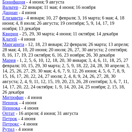
Бонифация
- 4 июня; 9 августа
Вальтер
- 22 января; 11 мая; 4 июня; 16 ноября
Дациан
- 4 июня
Елизавета
- 4 января; 10, 27 февраля; 3, 16 марта; 6 мая; 4, 18
июня; 4, 8 июля; 26 августа; 19 сентября; 5, 9, 14, 17, 19
ноября; 13 декабря
Квирин
- 25, 29, 30 марта; 4 июня; 11 октября; 14 декабря
Клатей
- 4 июня
Маргарита
- 12, 18, 23 января; 22 февраля; 26 марта; 13 апреля;
28 мая; 4, 10, 20 июня; 20 июля; 26, 27, 30 августа; 2 сентября;
8, 16, 17, 19, 23 октября; 6, 16, 23 ноября; 26, 30 декабря
Мария
- 1, 2, 5, 6, 10, 12, 18, 20, 30 января; 3, 4, 6, 11, 18, 25, 27
февраля; 10, 15, 29, 30 марта; 2, 5, 9, 18, 22, 24, 28, 30 апреля; 3,
14, 25, 26, 27, 29, 30 мая; 4, 6, 7, 9, 12, 26 июня; 4, 5, 6, 7, 8, 9,
15, 16, 17, 20, 22, 24, 27 июля; 2, 4, 8, 9, 24, 26, 27, 28, 30
августа; 2, 4, 9, 11, 12, 15, 19, 20, 23, 26, 28 сентября; 3, 6, 7, 11,
14, 17, 20, 22, 24 октября; 1, 9, 14, 20, 24, 25 ноября; 2, 15, 18,
26 декабря
Митрофан
- 4 июня
Неннок
- 4 июня
Неннока
- 4 июня
Оптат
- 16 апреля; 4 июня; 31 августа
Петрок
- 4 июня
Петрокс
- 4 июня
Рутил
- 4 июня