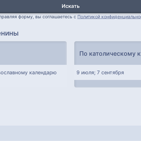
Искать
правляя форму, вы соглашаетесь с
Политикой конфиденциально
енины
По католическому 
вославному календарю
9 июля; 7 сентября