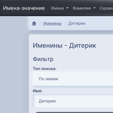
Имена-значение
Имена
Фамилии
Серв
🏠
Именины
Дитерик
Именины - Дитерик
Фильтр
Тип поиска:
Имя: