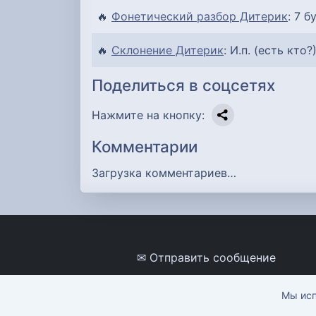
🔥
Фонетический разбор Дитерик
: 7 б
🔥
Склонение Дитерик
: И.п. (есть кто?
Поделиться в соцсетях
Нажмите на кнопку:
Комментарии
Загрузка комментариев…
✉ Отправить сообщение
Мы исп