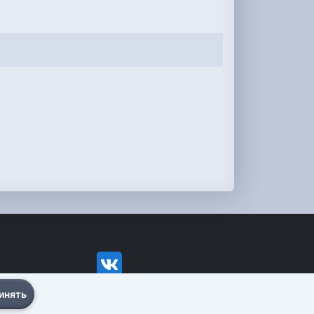
инять