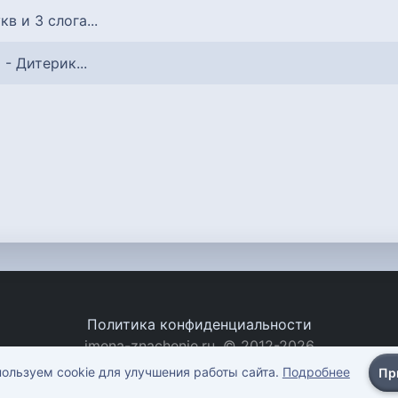
укв и 3 слога...
) - Дитерик...
Политика конфиденциальности
imena-znachenie.ru, © 2012-2026
ользуем cookie для улучшения работы сайта.
Подробнее
Пр