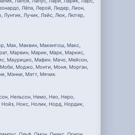
Лапик, Лапси, Лапус, Лари, Ларик, Ларс,
Леонардо, Лёпа, Лерой, Лидер, Лион,
, Лунтик, Лучик, Лэйс, Люк, Лютер,
р, Мак, Маквин, Макентош, Макс,
ат, Марвин, Марик, Марк, Маркис,
ис, Маурицио, Мафин. Мачо, Мейсон,
 Моби, Моджо, Монти, Моня, Морган,
и, Мэнни, Мэтт, Мячик.
сон, Нельсон, Немо, Нео, Неро,
, Нойз, Нокс, Нолик, Норд, Нордик,
Олимпус, Ольф, Омон, Оникс, Орион,