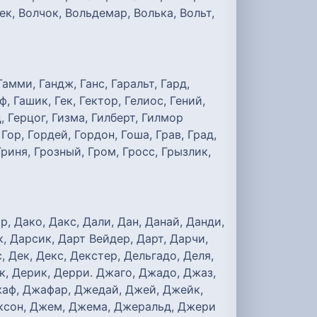
чек, Волчок, Вольдемар, Волька, Вольт,
Гамми, Гандж, Ганс, Гаральт, Гард,
, Гашик, Гек, Гектор, Гелиос, Гений,
ц, Герцог, Гизма, Гилберт, Гилмор
Гор, Гордей, Гордон, Гоша, Грав, Град,
 Гриня, Грозный, Гром, Гросс, Грызлик,
, Дако, Дакс, Дали, Дан, Данай, Данди,
к, Дарсик, Дарт Вейдер, Дарт, Дарчи,
 Дек, Декс, Декстер, Дельгадо, Деля,
ек, Дерик, Дерри. Джаго, Джадо, Джаз,
жаф, Джафар, Джедай, Джей, Джейк,
ксон, Джем, Джема, Джеральд, Джери