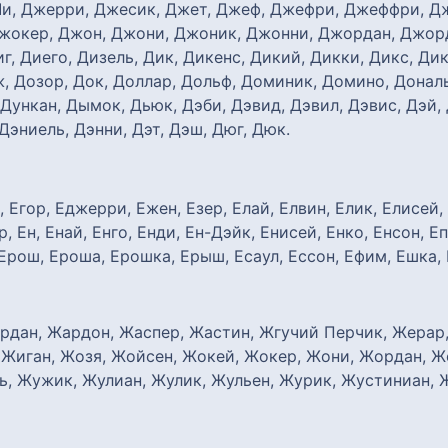
Ли, Джерри, Джесик, Джет, Джеф, Джефри, Джеффри, 
жокер, Джон, Джони, Джоник, Джонни, Джордан, Джор
, Диего, Дизель, Дик, Дикенс, Дикий, Дикки, Дикс, Дик
, Дозор, Док, Доллар, Дольф, Доминик, Домино, Дональ
 Дункан, Дымок, Дьюк, Дэби, Дэвид, Дэвил, Дэвис, Дэй, 
Дэниель, Дэнни, Дэт, Дэш, Дюг, Дюк.
, Егор, Еджерри, Ежен, Езер, Елай, Елвин, Елик, Елисей,
 Ен, Енай, Енго, Енди, Ен-Дэйк, Енисей, Енко, Енсон, Е
Ерош, Ероша, Ерошка, Ерыш, Есаул, Ессон, Ефим, Ешка,
рдан, Жардон, Жаспер, Жастин, Жгучий Перчик, Жеpap,
 Жиган, Жозя, Жойсен, Жокей, Жокер, Жони, Жордан, 
, Жужик, Жулиан, Жулик, Жульен, Журик, Жустиниан, 