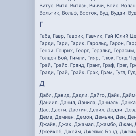
Витус, Витя, Витязь, Виччи, Войс, Вола
Вольтик, Вольф, Восток, Вуд, Вудди, Вуд
Г
Габа, Гавр, Гаврик, Гавчик, Гай Юлий Це
Гарди, Гари, Гарик, Гарольд, Гарон, Гар
Генри, Генрих, Георг, Геральд, Герасим,
Голден Бой, Гимли, Гияр, Глюк, Голд Че
Грай, Грайс, Гранд, Грант, Граф, Грег, Г
Грэди, Грэй, Грэйк, Грэк, Грэм, Гугл, Гуд
Д
Даби, Давид, Дадли, Дайго, Дайк, Дайм
Даниил, Данил, Данила, Даниэль, Данка,
Дас, Дасти, Дастин, Девил, Дедди, Дез
Дёма, Демиан, Демон, Демьян, Ден, Ден
Джайв, Джак, Джамал, Джамбо, Джан, 
Джейкоб, Джейм, Джеймс Бонд, Джеймс