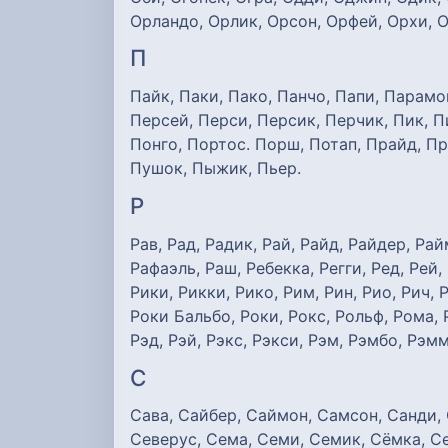
Орландо, Орлик, Орсон, Орфей, Орхи, О
П
Пайк, Паки, Пако, Панчо, Папи, Парамон
Персей, Перси, Персик, Перчик, Пик, П
Понго, Портос. Порш, Потап, Прайд, Пр
Пушок, Пыжик, Пьер.
Р
Рав, Рад, Радик, Рай, Райд, Райдер, Ра
Рафаэль, Раш, Ребекка, Регги, Ред, Рей,
Рики, Рикки, Рико, Рим, Рин, Рио, Рич, 
Роки Бальбо, Роки, Рокс, Рольф, Рома, 
Рэд, Рэй, Рэкс, Рэкси, Рэм, Рэмбо, Рэмм
С
Сава, Сайбер, Саймон, Самсон, Санди, 
Северус, Сема, Семи, Семик, Сёмка, Се