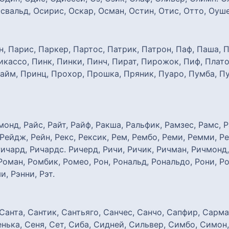
свальд, Осирис, Оскар, Осман, Остин, Отис, Отто, Оуше
, Парис, Паркер, Партос, Патрик, Патрон, Паф, Паша, П
икассо, Пинк, Пинки, Пинч, Пират, Пирожок, Пиф, Плат
айм, Принц, Прохор, Прошка, Пряник, Пуаро, Пумба, Пу
ймонд, Райс, Райт, Райф, Ракша, Ральфик, Рамзес, Рамс, 
 Рейдж, Рейн, Рекс, Рексик, Рем, Рембо, Реми, Ремми, Ре
Ричард, Ричардс. Ричерд, Ричи, Ричик, Ричман, Ричмонд,
Роман, Ромбик, Ромео, Рон, Рональд, Рональдо, Рони, Ро
и, Рэнни, Рэт.
Санта, Сантик, Сантьяго, Санчес, Санчо, Сапфир, Сарма
нька, Сеня, Сет, Сиба, Сидней, Сильвер, Симбо, Симон,