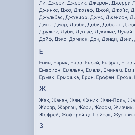
Ли, Джери, Джерик, Джером, Джерри 
Джинкс, Джо, Джозеф, Джой, Джойс, Д
Джульбас, Джуниор, Джус, Джэксон, Диг
Дино, Диор, Добби, Доби, Добсон, Додж
Дружок, Дуби, Дуглас, Дукалис, Дунай,
Дэйф, Дэкс, Дэмиан, Дэн, Дэнди, Дэни, 
Е
Евин, Еврик, Евро, Евсей, Евфрат, Егерь
Емарион, Емельян, Емеля, Еминем. Емир,
Ермак, Ермошка, Ерон, Ерофей, Ероха, 
Ж
Жак, Жакан, Жан, Жаник, Жан-Поль, Жа
Жерар, Жерган, Жери, Жером, Живчик,
Жофрей, Жоффрей да Пайрак, Жуанвиль
З