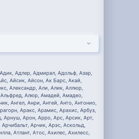
, Адик, Адлер, Адмирал, Адольф, Азар,
йс, Айсик, Айсон, Ак Барс, Акай,
екс, Александр, Али, Алик, Аллюр,
, Альфред, Алюр, Амадей, Амадео,
к, Ангел, Анри, Антей, Анто, Антонио,
Арагорн, Аракс, Арамис, Арахис, Арбуз,
, Арнуш, Арон, Арро, Арс, Арсик, Арт,
, Арчибальт, Арчик, Арэс, Аскольд,
лла, Атлант, Атос, Ахилес, Ахилесс,