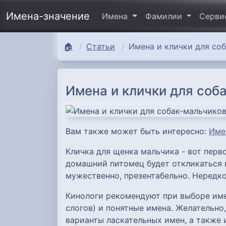
Имена-значение
Имена
Фамилии
Серв
🏠
Статьи
Имена и клички для со
Имена и клички для соб
Вам также может быть интересно:
Име
Кличка для щенка мальчика - вот перво
домашний питомец будет откликаться 
мужественно, презентабельно. Нередко
Кинологи рекомендуют при выборе име
слогов) и понятные имена. Желательно
варианты ласкательных имен, а также