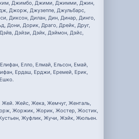
Джим, Джимбо, Джими, Джимми, Джин,
дж, Джорж, Джузеппе, Джульбарс,
си, Диксон, Дилан, Дин, Динар, Динго,
д, Дони, Дорик, Драго, Дрейк, Друг,
Дэйв, Дэйзи, Дэйк, Дэймон, Дэйс,
 Елифан, Елло, Елмай, Ельсон, Емай,
пифан, Ердаш, Ерджи, Еремей, Ерик,
 Ешко.
 Жей. Жейс, Жека, Жемчуг, Женталь,
Жорж, Жоржик, Жорик, Жостер, Жостик,
Жустьен, Жуфлик, Жучи, Жэйк, Жюльен.