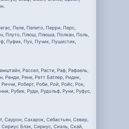
н.
егас, Пеле, Пепито, Перри, Перс,
он, Плуто, Плюш, Плюша, Полкан, Поль,
ф, Пуфик, Пух, Пучик, Пушистик,
Рамштайн, Рассел, Расти, Раф, Рафаель,
н, Ренди, Рене, Ретт Батлер, Ридик,
 Риччи, Роберт, Роби, Рой, Ройс, Рок,
нни, Рубик, Руди, Рудольф, Руни, Руфус,
т, Саурон, Сахарок, Себастьян, Север,
 Сириус Блэк, Сириус, Сиэль, Скай,