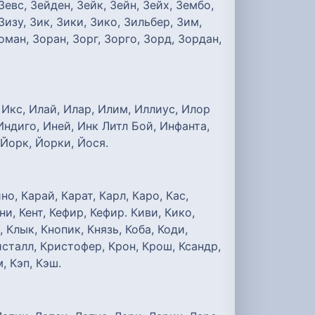
 Зевс, Зейден, Зейк, Зейн, Зейх, Зембо,
Зизу, Зик, Зики, Зико, Зильбер, Зим,
оман, Зоран, Зорг, Зорго, Зорд, Зордан,
 Икс, Илай, Илар, Илим, Иллиус, Илор
ндиго, Иней, Инк Литл Бой, Инфанта,
 Йорк, Йорки, Йося.
о, Карай, Карат, Карл, Каро, Кас,
ни, Кент, Кефир, Кефир. Киви, Кико,
, Клык, Кнопик, Князь, Коба, Коди,
исталл, Кристофер, Крон, Крош, Ксандр,
, Кэп, Кэш.