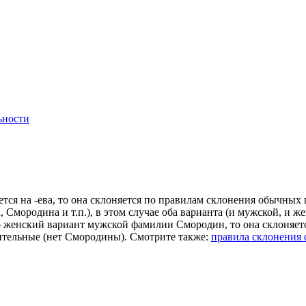
ьности
ается на -ева, то она склоняется по правилам склонения обычн
Смородина и т.п.), в этом случае оба варианта (и мужской, и 
о женский вариант мужской фамилии Смородин, то она склоняетс
ительные (нет Смородины). Смотрите также:
правила склонения