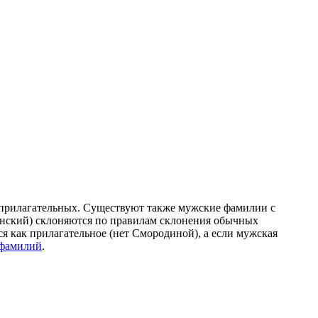
ых прилагательных. Существуют также мужские фамилии с
женский) склоняются по правилам склонения обычных
я как прилагательное (нет Смородиной), а если мужская
 фамилий
.