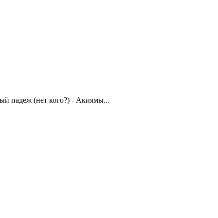
й падеж (нет кого?) - Акиямы...