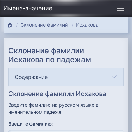
Имена-значение
🏠
Склонение фамилий
Исхакова
Склонение фамилии
Исхакова по падежам
Содержание
Склонение фамилии Исхакова
Введите фамилию на русском языке в
именительном падеже:
Введите фамилию: