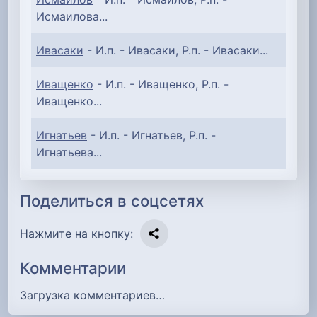
Исмаилова...
Ивасаки
- И.п. - Ивасаки, Р.п. - Ивасаки...
Иващенко
- И.п. - Иващенко, Р.п. -
Иващенко...
Игнатьев
- И.п. - Игнатьев, Р.п. -
Игнатьева...
Поделиться в соцсетях
Нажмите на кнопку:
Комментарии
Загрузка комментариев…