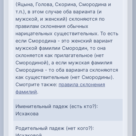
(Яцына, Голова, Скорина, Смородина и
т.п.), в этом случае оба варианта (и
мужской, и женский) склоняются по
правилам склонения обычных
нарицательных существительных. То есть
если Смородина - это женский вариант
мужской фамилии Смородин, то она
склоняется как прилагательное (нет
Смородиной), а если мужская фамилия
Смородина - то оба варианта склоняются
как существительные (нет Смородины).
Смотрите также:
правила склонения
фамилий
.
Именительный падеж (есть кто?):
Исхакова
Родительный падеж (нет кого?):
Исхаковой