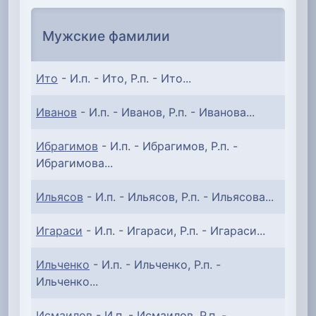
Мужские фамилии
Ито
- И.п. - Ито, Р.п. - Ито...
Иванов
- И.п. - Иванов, Р.п. - Иванова...
Ибрагимов
- И.п. - Ибрагимов, Р.п. -
Ибрагимова...
Ильясов
- И.п. - Ильясов, Р.п. - Ильясова...
Игараси
- И.п. - Игараси, Р.п. - Игараси...
Ильченко
- И.п. - Ильченко, Р.п. -
Ильченко...
Исмаилов
- И.п. - Исмаилов, Р.п. -