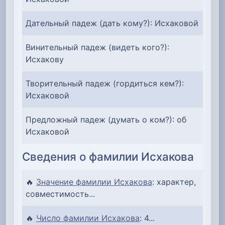
Дательный падеж (дать кому?): Исхаковой
Винительный падеж (видеть кого?):
Исхакову
Творительный падеж (гордиться кем?):
Исхаковой
Предложный падеж (думать о ком?): об
Исхаковой
Сведения о фамилии Исхакова
🔥
Значение фамилии Исхакова
: характер,
совместимость...
🔥
Число фамилии Исхакова
: 4...