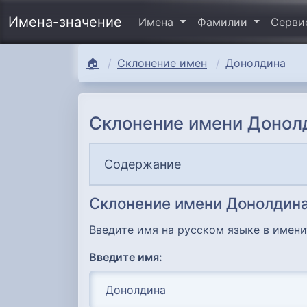
Имена-значение
Имена
Фамилии
Серв
🏠
Склонение имен
Донолдина
Склонение имени Донол
Содержание
Склонение имени Донолдин
Введите имя на русском языке в имен
Введите имя: