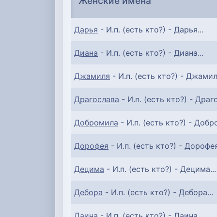
Женские имена
Дарья
- И.п. (есть кто?) - Дарья...
Диана
- И.п. (есть кто?) - Диана...
Джамиля
- И.п. (есть кто?) - Джамиля
Драгослава
- И.п. (есть кто?) - Драго
Добромила
- И.п. (есть кто?) - Добр
Дорофея
- И.п. (есть кто?) - Дорофея
Децима
- И.п. (есть кто?) - Децима...
Дебора
- И.п. (есть кто?) - Дебора...
Даина
- И.п. (есть кто?) - Даина...