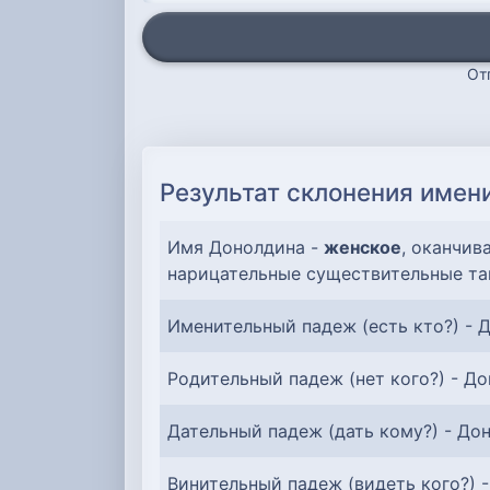
От
Результат склонения имен
Имя Донолдина -
женское
, оканчив
нарицательные существительные та
Именительный падеж (есть кто?) - 
Родительный падеж (нет кого?) - Д
Дательный падеж (дать кому?) - До
Винительный падеж (видеть кого?) 