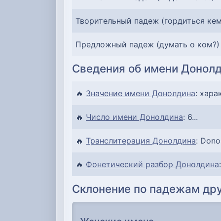
Творительный падеж (гордиться кем
Предложный падеж (думать о ком?)
Сведения об имени Донол
🔥
Значение имени Донолдина
: хара
🔥
Число имени Донолдина
: 6...
🔥
Транслитерация Донолдина
: Donol
🔥
Фонетический разбор Донолдина
Склонение по падежам дру