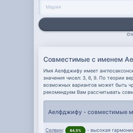
От
Совместимые с именем Ае
Имя Аелфджифу имеет англосаксонск
значения чисел: 3, 6, 9. По теории 
возможных вариантов может быть чр
рекомендуем Вам рассчитывать сов
Аелфджифу - совместимые 
Селвин
:
- высокая гармони
84,5%