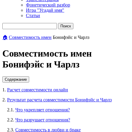
Фонетический разбор
Игра "Угадай имя"
Статьи
Поиск
🏠
Совместимость имен
Бонифэйс и Чарлз
Совместимость имен
Бонифэйс и Чарлз
Содержание
1.
Расчет совместимости онлайн
2.
Результат расчета совместимости Бонифэйс и Чарлз
2.1.
Что укрепляет отношения?
2.2.
Что разрушает отношения?
2.3.
Совместимость в любви и браке