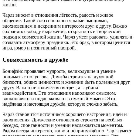
жизни.
Чарлз вносит в отношения лёгкость, радость и живое
общение. Такой союз наполнен яркими эмоциями,
вдохновением и искренним интересом друг к другу. Важно
сохранять свободу выражения, открытость и творческий
подход к совместной жизни. Чарлз умеет радовать, удивлять и
создавать атмосферу праздника. Это брак, в котором ценится
игра, юмор и позитивный настрой.
Совместимость в дружбе
Бонифэйс проявляет мудрость, великодушие и умение
понимать с полуслова. Дружба строится на духовной
близости, общих ценностях и желании быть полезными друг
другу. Важно не количество встреч, а глубина
взаимодействия. Эти отношения наполняют смыслом,
вдохновляют и поддерживают в нужный момент. Это
надёжная и настоящая дружба, которую сложно забыть.
Чарлз становится источником хорошего настроения, идей и
вдохновения. Дружеские отношения строятся на весёлых
беседах, спонтанности и умении наслаждаться моментом.
Рядом всегда интересно, живо и непринуждённо. Чарлз умеет