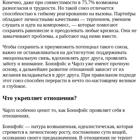
Конечно, даже при совместимости в 75.7% возможны
разногласия и трудности. Но такой союз отличается
способностью к гибкому реагированию на вызовы. Партнёры
обладают личностными качествами — терпением, умением
слушать и идти на компромисс, — которые помогают
сохранять равновесие и преодолевать любые кризисы. Они не
замалчивают проблемы, а работают над ними вместе.
Чтобы сохранить и приумножить потенциал такого союза,
важно не останавливаться на достигнутом: поддерживать
эмоциональную связь, вдохновлять друг друга, проявлять
заботу и внимание. Бонифэйс и Чарлз уже имеют прочную
основу, а дальнейшее развитие отношений зависит от их
желания вкладываться в друг друга. При правильном подходе
этот союз способен перерасти в нечто по-настоящему великое
и глубокое.
Что укрепляет отношения?
Чарлз особенно ценит то, как Бонифэйс проявляет себя в
отношениях.
Бонифэйс — натура возвышенная, идеалистическая, которая
стремится к личностному росту, постижению сути вещей,
осознанию своего предназначения. В отношениях не терпит