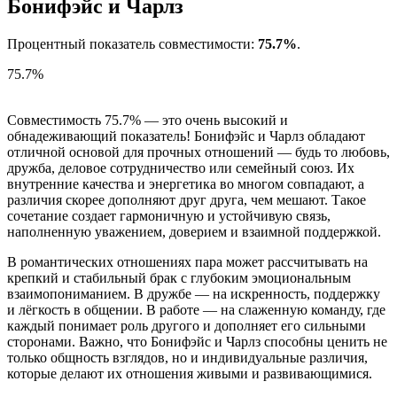
Бонифэйс и Чарлз
Процентный показатель совместимости:
75.7%
.
75.7%
Совместимость 75.7% — это очень высокий и
обнадеживающий показатель! Бонифэйс и Чарлз обладают
отличной основой для прочных отношений — будь то любовь,
дружба, деловое сотрудничество или семейный союз. Их
внутренние качества и энергетика во многом совпадают, а
различия скорее дополняют друг друга, чем мешают. Такое
сочетание создает гармоничную и устойчивую связь,
наполненную уважением, доверием и взаимной поддержкой.
В романтических отношениях пара может рассчитывать на
крепкий и стабильный брак с глубоким эмоциональным
взаимопониманием. В дружбе — на искренность, поддержку
и лёгкость в общении. В работе — на слаженную команду, где
каждый понимает роль другого и дополняет его сильными
сторонами. Важно, что Бонифэйс и Чарлз способны ценить не
только общность взглядов, но и индивидуальные различия,
которые делают их отношения живыми и развивающимися.