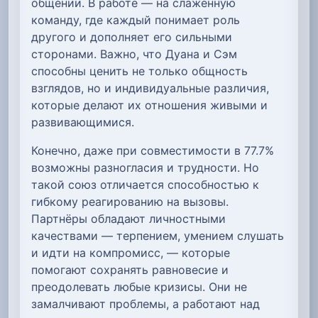
общении. В работе — на слаженную
команду, где каждый понимает роль
другого и дополняет его сильными
сторонами. Важно, что Дуана и Сэм
способны ценить не только общность
взглядов, но и индивидуальные различия,
которые делают их отношения живыми и
развивающимися.
Конечно, даже при совместимости в 77.7%
возможны разногласия и трудности. Но
такой союз отличается способностью к
гибкому реагированию на вызовы.
Партнёры обладают личностными
качествами — терпением, умением слушать
и идти на компромисс, — которые
помогают сохранять равновесие и
преодолевать любые кризисы. Они не
замалчивают проблемы, а работают над