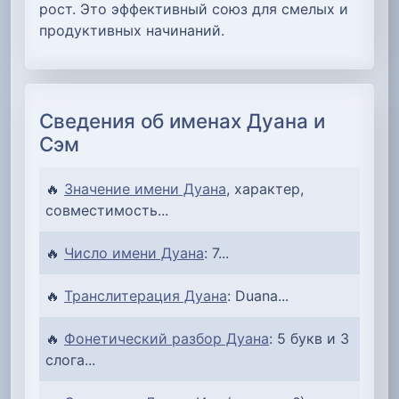
рост. Это эффективный союз для смелых и
продуктивных начинаний.
Сведения об именах Дуана и
Сэм
🔥
Значение имени Дуана
, характер,
совместимость...
🔥
Число имени Дуана
: 7...
🔥
Транслитерация Дуана
: Duana...
🔥
Фонетический разбор Дуана
: 5 букв и 3
слога...