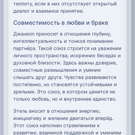
теплоту, если в них отсутствует открытый
диалог и взаимное принятие.
Совместимость в любви и браке
Джанелл приносит в отношения глубину,
интеллектуальность и тонкое понимание
партнёра. Такой союз строится на уважении
личного пространства, искренних беседах и
духовной близости. Здесь важны доверие,
совместные размышления и умение
слышать друг друга. Чувства развиваются
постепенно, но становятся устойчивыми и
зрелыми. Это союз, в котором ценится не
только любовь, но и внутреннее единство.
Этель вносит в отношения энергию,
инициативу и желание двигаться вперёд.
Этот союз наполнен стремлением к
развитию, взаимной поддержкой и умением