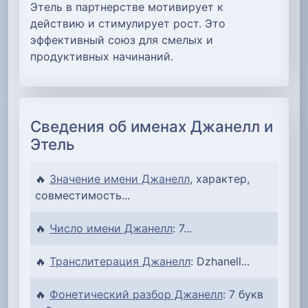
Этель в партнерстве мотивирует к
действию и стимулирует рост. Это
эффективный союз для смелых и
продуктивных начинаний.
Сведения об именах Джанелл и
Этель
🔥
Значение имени Джанелл
, характер,
совместимость...
🔥
Число имени Джанелл
: 7...
🔥
Транслитерация Джанелл
: Dzhanell...
🔥
Фонетический разбор Джанелл
: 7 букв