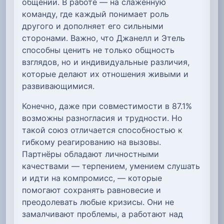
общении. В работе — на слаженную
команду, где каждый понимает роль
другого и дополняет его сильными
сторонами. Важно, что Джанелл и Этель
способны ценить не только общность
взглядов, но и индивидуальные различия,
которые делают их отношения живыми и
развивающимися.
Конечно, даже при совместимости в 87.1%
возможны разногласия и трудности. Но
такой союз отличается способностью к
гибкому реагированию на вызовы.
Партнёры обладают личностными
качествами — терпением, умением слушать
и идти на компромисс, — которые
помогают сохранять равновесие и
преодолевать любые кризисы. Они не
замалчивают проблемы, а работают над