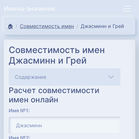
Имена-значение
🏠
Совместимость имен
Джасминн и Грей
Совместимость имен
Джасминн и Грей
Содержание
Расчет совместимости
имен онлайн
Имя №1:
Имя №2: