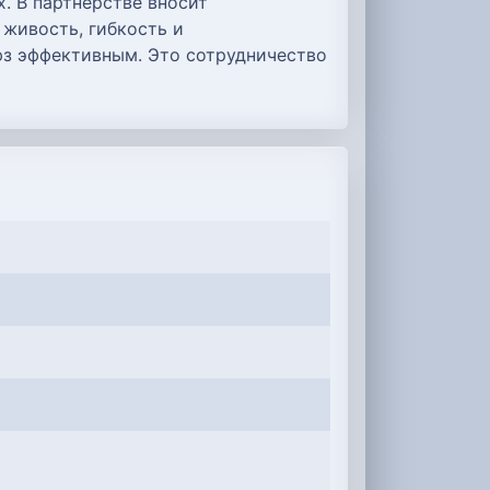
. В партнёрстве вносит
 живость, гибкость и
юз эффективным. Это сотрудничество