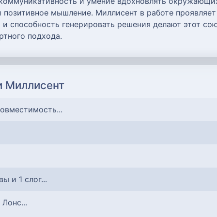
 коммуникативность и умение вдохновлять окружающих
и позитивное мышление. Миллисент в работе проявляет
и и способность генерировать решения делают этот со
ртного подхода.
и Миллисент
совместимость...
вы и 1 слог...
 Лонс...