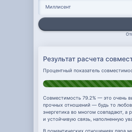
От
Результат расчета совмес
Процентный показатель совместимо
Совместимость 79.2% — это очень в
прочных отношений — будь то любовь
энергетика во многом совпадают, а 
и устойчивую связь, наполненную у
В романтических отношениях пара м