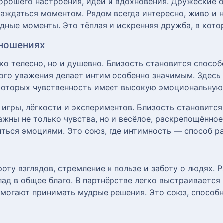
орошего настроения, идей и вдохновения. Дружеские о
лаждаться моментом. Рядом всегда интересно, живо и
дные моменты. Это тёплая и искренняя дружба, в котор
тношениях
ко телесно, но и душевно. Близость становится способ
ого уважения делает интим особенно значимым. Здесь
 которых чувственность имеет высокую эмоциональную
 игры, лёгкости и экспериментов. Близость становитс
жны не только чувства, но и весёлое, раскрепощённое
ться эмоциями. Это союз, где интимность — способ ра
ту взглядов, стремление к пользе и заботу о людях. Р
ад в общее благо. В партнёрстве легко выстраивается
омогают принимать мудрые решения. Это союз, способ