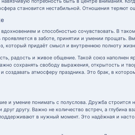
 навязчивую потребность быть в центре внимания. Ко
осфера становится нестабильной. Отношения теряют о
ке
 вдохновением и способностью сочувствовать. В таком
 проявляется в заботе, принятии и умении прощать. Вм
з, который придаёт смысл и внутреннюю полноту жизн
сть, радость и живое общение. Такой союз наполнен 
Важно сохранять свободу выражения, открытость и тво
 и создавать атмосферу праздника. Это брак, в которо
ие и умение понимать с полуслова. Дружба строится 
 друг другу. Важно не количество встреч, а глубина в
поддерживают в нужный момент. Это надёжная и наст