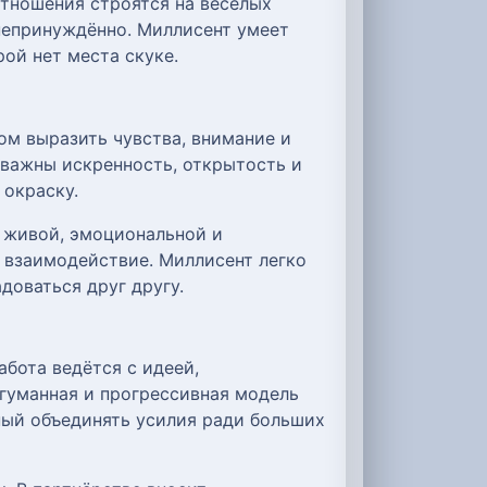
тношения строятся на весёлых
 непринуждённо. Миллисент умеет
ой нет места скуке.
ом выразить чувства, внимание и
 важны искренность, открытость и
 окраску.
я живой, эмоциональной и
 взаимодействие. Миллисент легко
доваться друг другу.
абота ведётся с идеей,
 гуманная и прогрессивная модель
ный объединять усилия ради больших