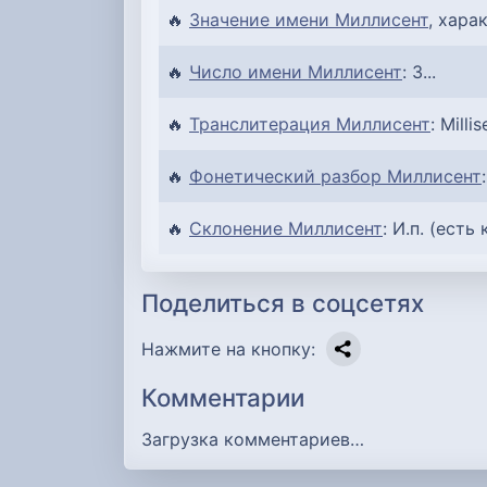
🔥
Значение имени Миллисент
, хара
🔥
Число имени Миллисент
: 3...
🔥
Транслитерация Миллисент
: Millis
🔥
Фонетический разбор Миллисент
🔥
Склонение Миллисент
: И.п. (есть
Поделиться в соцсетях
Нажмите на кнопку:
Комментарии
Загрузка комментариев…