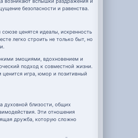
гда возникают вспышки раздражения и
щущение безопасности и равенства.
 союзе ценятся идеалы, искренность
есте легко строить не только быт, но
и.
яркими эмоциями, вдохновением и
рческий подход к совместной жизни.
м ценится игра, юмор и позитивный
на духовной близости, общих
заимодействия. Эти отношения
оящая дружба, которую сложно