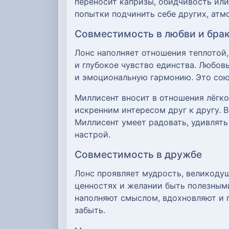
переносит капризы, обидчивость или
попытки подчинить себе других, атм
Совместимость в любви и бра
Лонс наполняет отношения теплотой,
и глубокое чувство единства. Любовь
и эмоциональную гармонию. Это сою
Миллисент вносит в отношения лёгко
искренним интересом друг к другу. 
Миллисент умеет радовать, удивлять
настрой.
Совместимость в дружбе
Лонс проявляет мудрость, великодуш
ценностях и желании быть полезными
наполняют смыслом, вдохновляют и 
забыть.