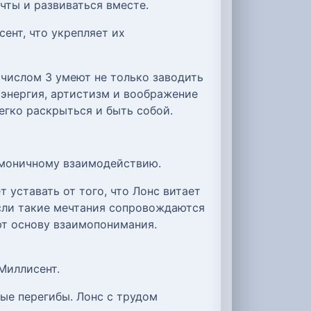
чты и развиваться вместе.
ент, что укрепляет их
числом 3 умеют не только заводить
х энергия, артистизм и воображение
егко раскрыться и быть собой.
рмоничному взаимодействию.
 уставать от того, что Лонс витает
если такие мечтания сопровождаются
ют основу взаимопонимания.
Миллисент.
ые перегибы. Лонс с трудом