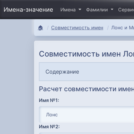
Имена-значение
Имена
Фамилии
Серв
🏠
Совместимость имен
Лонс и М
Совместимость имен Ло
Содержание
Расчет совместимости имен
Имя №1:
Имя №2: