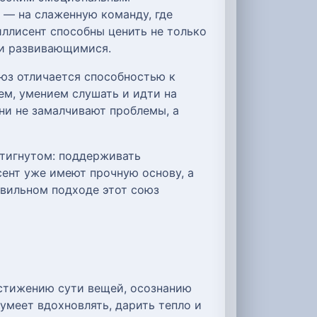
 — на слаженную команду, где
иллисент способны ценить не только
 и развивающимися.
оюз отличается способностью к
м, умением слушать и идти на
ни не замалчивают проблемы, а
стигнутом: поддерживать
сент уже имеют прочную основу, а
авильном подходе этот союз
остижению сути вещей, осознанию
 умеет вдохновлять, дарить тепло и