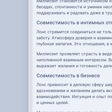
Миллисент становится источником х
беседах, спонтанности и умении нас
поддерживать и радовать даже в тру
Совместимость в интимных о
Лонс стремится соединиться не толь
заботу. Атмосфера доверия и взаимн
глубокая эмпатия. Это отношения, в
Миллисент проявляет страсть в виде
наполненной взаимным интересом. Ва
выражает желания и готовность дели
Совместимость в бизнесе
Лонс привносит в деловую сферу широ
вдохновением и желанием делать вкл
взаимодействия. Интуиция и опыт п
и ценных целей.