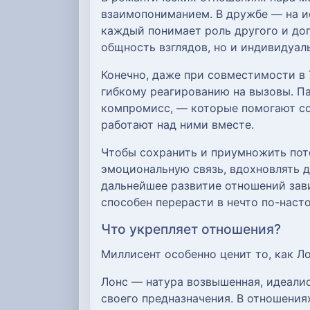
взаимопониманием. В дружбе — на ис
каждый понимает роль другого и доп
общность взглядов, но и индивидуа
Конечно, даже при совместимости в 
гибкому реагированию на вызовы. П
компромисс, — которые помогают со
работают над ними вместе.
Чтобы сохранить и приумножить поте
эмоциональную связь, вдохновлять д
дальнейшее развитие отношений зави
способен перерасти в нечто по-наст
Что укрепляет отношения?
Миллисент особенно ценит то, как Л
Лонс — натура возвышенная, идеалис
своего предназначения. В отношениях