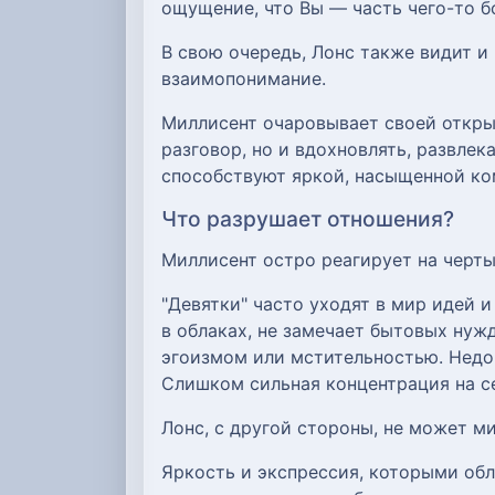
ощущение, что Вы — часть чего-то б
В свою очередь, Лонс также видит и
взаимопонимание.
Миллисент очаровывает своей откры
разговор, но и вдохновлять, развлек
способствуют яркой, насыщенной ком
Что разрушает отношения?
Миллисент остро реагирует на черт
"Девятки" часто уходят в мир идей и
в облаках, не замечает бытовых нуж
эгоизмом или мстительностью. Недо
Слишком сильная концентрация на с
Лонс, с другой стороны, не может м
Яркость и экспрессия, которыми обл