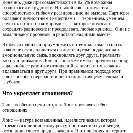
Конечно, даже при совместимости в 82.5% возможны
разногласия и трудности. Но такой союз отличается
способностью к гибкому реагированию на вызовы. Партнёры
обладают личностными качествами — терпением, умением
слушать и идти на компромисс, — которые помогают
сохранять равновесие и преодолевать любые кризисы. Они не
замалчивают проблемы, а работают над ними вместе.
Чтобы сохранить и приумножить потенциал такого союза,
важно не останавливаться на достигнутом: поддерживать
эмоциональную связь, вдохновлять друг друга, проявлять
заботу и внимание. Лонс и Тиша уже имеют прочную основу,
а дальнейшее развитие отношений зависит от их желания
вкладываться в друг друга. При правильном подходе этот
союз способен перерасти в нечто по-настоящему великое и
глубокое.
Что укрепляет отношения?
Тиша особенно ценит то, как Лонс проявляет себя в
отношениях.
Лонс — натура возвышенная, идеалистическая, которая
стремится к личностному росту, постижению сути вещей,
осознанию своего предназначения. В отношениях не терпит