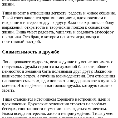
жизни.
Тиша вносит в отношения лёгкость, радость и живое общение.
Такой союз наполнен яркими эмоциями, вдохновением и
искренним интересом друг к другу. Важно сохранять свободу
выражения, открытость и творческий подход к совместной
жизни. Тиша умеет радовать, удивлять и создавать атмосферу
праздника. Это брак, в котором ценится игра, юмор и
позитивный настрой.
Совместимость в дружбе
Лонс проявляет мудрость, великодушие и умение понимать с
полуслова. Дружба строится на духовной близости, общих
ценностях и желании быть полезными друг другу. Важно не
количество встреч, а глубина взаимодействия. Эти отношения
наполняют смыслом, вдохновляют и поддерживают в нужный
момент. Это надёжная и настоящая дружба, которую сложно
забыть.
Тиша становится источником хорошего настроения, идей и
вдохновения. Дружеские отношения строятся на весёлых
беседах, спонтанности и умении наслаждаться моментом.
Рядом всегда интересно, живо и непринуждённо. Тиша умеет