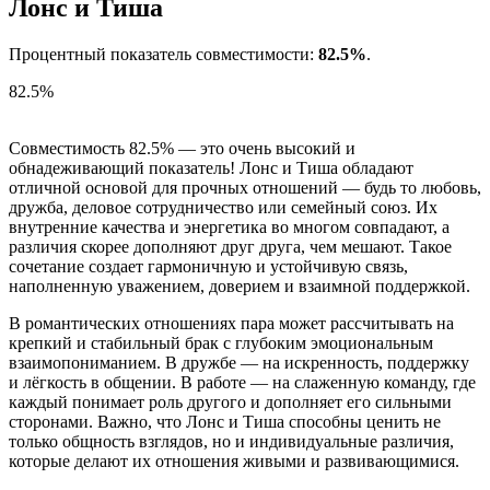
Лонс и Тиша
Процентный показатель совместимости:
82.5%
.
82.5%
Совместимость 82.5% — это очень высокий и
обнадеживающий показатель! Лонс и Тиша обладают
отличной основой для прочных отношений — будь то любовь,
дружба, деловое сотрудничество или семейный союз. Их
внутренние качества и энергетика во многом совпадают, а
различия скорее дополняют друг друга, чем мешают. Такое
сочетание создает гармоничную и устойчивую связь,
наполненную уважением, доверием и взаимной поддержкой.
В романтических отношениях пара может рассчитывать на
крепкий и стабильный брак с глубоким эмоциональным
взаимопониманием. В дружбе — на искренность, поддержку
и лёгкость в общении. В работе — на слаженную команду, где
каждый понимает роль другого и дополняет его сильными
сторонами. Важно, что Лонс и Тиша способны ценить не
только общность взглядов, но и индивидуальные различия,
которые делают их отношения живыми и развивающимися.