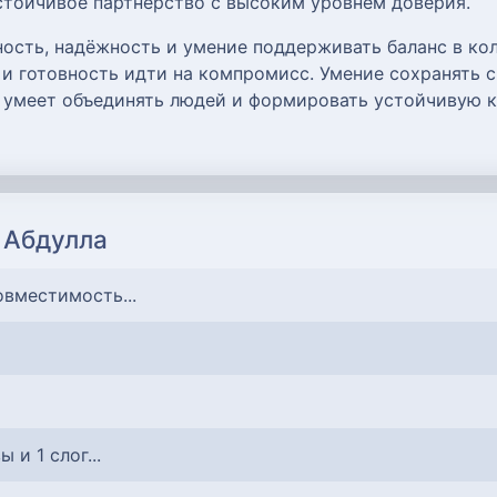
стойчивое партнёрство с высоким уровнем доверия.
ость, надёжность и умение поддерживать баланс в кол
 и готовность идти на компромисс. Умение сохранять 
 умеет объединять людей и формировать устойчивую к
 Абдулла
овместимость...
ы и 1 слог...