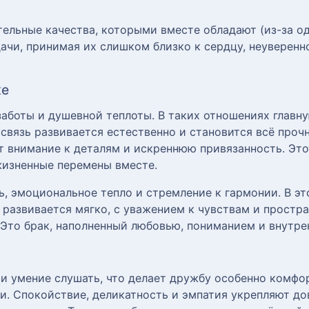
ельные качества, которыми вместе обладают (из-за од
ачи, принимая их слишком близко к сердцу, неуверенн
ке
заботы и душевной теплоты. В таких отношениях главну
связь развивается естественно и становится всё проч
ят внимание к деталям и искреннюю привязанность. Эт
изненные перемены вместе.
ь, эмоциональное тепло и стремление к гармонии. В э
 развивается мягко, с уважением к чувствам и простра
 Это брак, наполненный любовью, пониманием и внутр
и умение слушать, что делает дружбу особенно комфо
ии. Спокойствие, деликатность и эмпатия укрепляют д