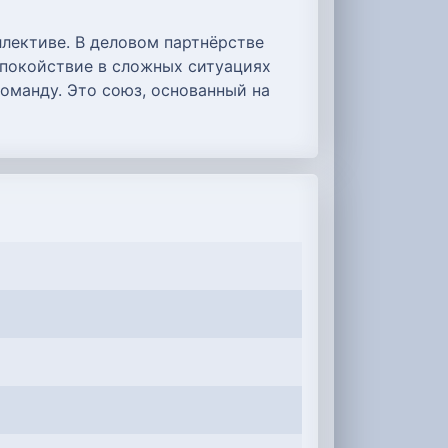
лективе. В деловом партнёрстве
спокойствие в сложных ситуациях
оманду. Это союз, основанный на