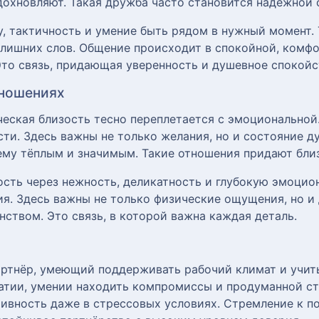
дохновляют. Такая дружба часто становится надёжной 
, тактичность и умение быть рядом в нужный момент. 
 лишних слов. Общение происходит в спокойной, комфо
 Это связь, придающая уверенность и душевное спокойс
тношениях
ческая близость тесно переплетается с эмоциональной
ти. Здесь важны не только желания, но и состояние д
му тёплым и значимым. Такие отношения придают близ
сть через нежность, деликатность и глубокую эмоцион
я. Здесь важны не только физические ощущения, но и 
ством. Это связь, в которой важна каждая деталь.
артнёр, умеющий поддерживать рабочий климат и учит
атии, умении находить компромиссы и продуманной ст
ивность даже в стрессовых условиях. Стремление к п