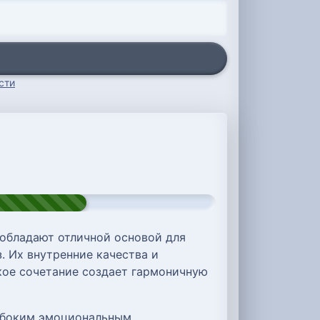
сти
обладают отличной основой для
. Их внутренние качества и
акое сочетание создает гармоничную
лубоким эмоциональным