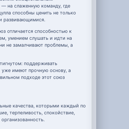
 — на слаженную команду, где
улла способны ценить не только
 и развивающимися.
оюз отличается способностью к
м, умением слушать и идти на
ни не замалчивают проблемы, а
стигнутом: поддерживать
а уже имеют прочную основу, а
авильном подходе этот союз
льные качества, которыми каждый по
ие, терпеливость, спокойствие,
 организованность.