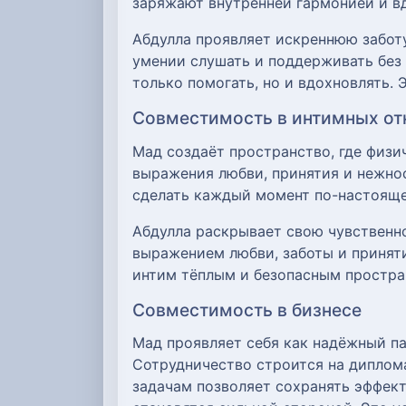
заряжают внутренней гармонией и в
Абдулла проявляет искреннюю заботу
умении слушать и поддерживать без
только помогать, но и вдохновлять.
Совместимость в интимных о
Мад создаёт пространство, где физи
выражения любви, принятия и нежнос
сделать каждый момент по-настояще
Абдулла раскрывает свою чувственно
выражением любви, заботы и приняти
интим тёплым и безопасным простран
Совместимость в бизнесе
Мад проявляет себя как надёжный п
Сотрудничество строится на диплом
задачам позволяет сохранять эффект