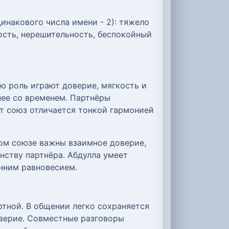
инакового числа имени - 2): тяжело
ость, нерешительность, беспокойный
ю роль играют доверие, мягкость и
нее со временем. Партнёры
от союз отличается тонкой гармонией
том союзе важны взаимное доверие,
нству партнёра. Абдулла умеет
енним равновесием.
ртной. В общении легко сохраняется
оверие. Совместные разговоры