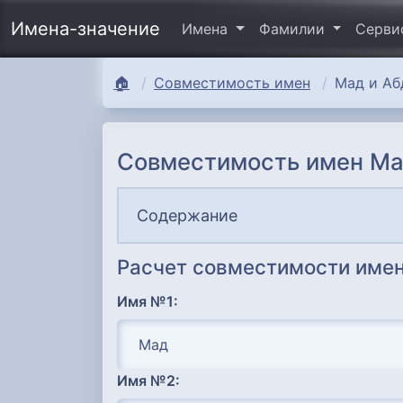
Имена-значение
Имена
Фамилии
Серв
🏠
Совместимость имен
Мад и Аб
Совместимость имен Ма
Содержание
Расчет совместимости имен
Имя №1:
Имя №2: