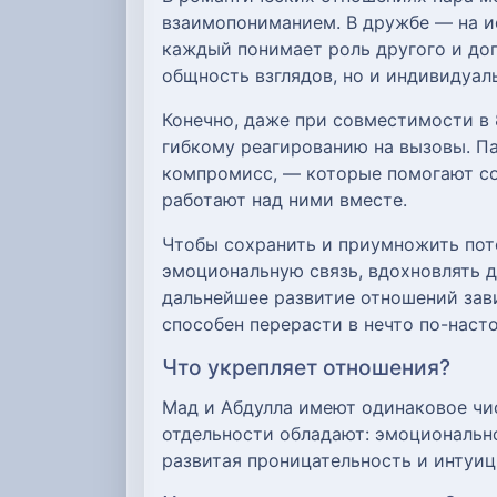
взаимопониманием. В дружбе — на ис
каждый понимает роль другого и доп
общность взглядов, но и индивидуа
Конечно, даже при совместимости в 
гибкому реагированию на вызовы. П
компромисс, — которые помогают со
работают над ними вместе.
Чтобы сохранить и приумножить поте
эмоциональную связь, вдохновлять д
дальнейшее развитие отношений зави
способен перерасти в нечто по-наст
Что укрепляет отношения?
Мад и Абдулла имеют одинаковое чис
отдельности обладают: эмоционально
развитая проницательность и интуиц