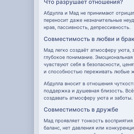
Что разрушает отношения?
Абдулла и Мад не принимают отрицат
переносит даже незначительные неуд
нрав, пассивность, депрессивность.
Совместимость в любви и бра
Мад легко создаёт атмосферу уюта, 
глубокое понимание. Эмоциональная 
чувствуют себя в безопасности, цен
и способностью переживать любые ж
Абдулла вносит в отношения чуткост
поддержка и душевная близость. Всё
создавать атмосферу уюта и заботы.
Совместимость в дружбе
Мад проявляет тонкость восприятия 
баланс, нет давления или конкуренц