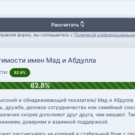
Рассчитать 👇
правляя форму, вы соглашаетесь с
Политикой конфиденциально
тимости имен Мад и Абдулла
сти:
.
82.8%
82.8%
ысокий и обнадеживающий показатель! Мад и Абдулла 
, дружба, деловое сотрудничество или семейный союз
различия скорее дополняют друг друга, чем мешают. Т
важением, доверием и взаимной поддержкой.
ожет рассчитывать на крепкий и стабильный брак с г