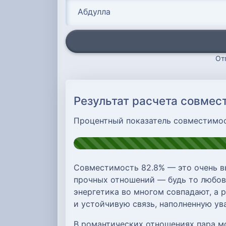
От
Результат расчета совмес
Процентный показатель совместимо
Совместимость 82.8% — это очень в
прочных отношений — будь то любовь
энергетика во многом совпадают, а 
и устойчивую связь, наполненную у
В романтических отношениях пара м