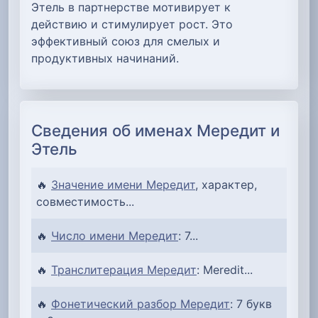
Этель в партнерстве мотивирует к
действию и стимулирует рост. Это
эффективный союз для смелых и
продуктивных начинаний.
Сведения об именах Мередит и
Этель
🔥
Значение имени Мередит
, характер,
совместимость...
🔥
Число имени Мередит
: 7...
🔥
Транслитерация Мередит
: Meredit...
🔥
Фонетический разбор Мередит
: 7 букв