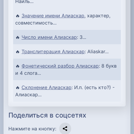
Наиль...
🔥
Значение имени Алиаскар
, характер,
совместимость...
🔥
Число имени Алиаскар
: 3...
🔥
Транслитерация Алиаскар
: Aliaskar...
🔥
Фонетический разбор Алиаскар
: 8 букв
и 4 слога...
🔥
Склонение Алиаскар
: И.п. (есть кто?) -
Алиаскар...
Поделиться в соцсетях
Нажмите на кнопку: