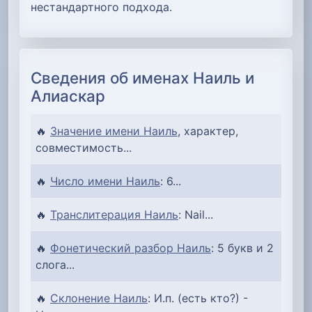
нестандартного подхода.
Сведения об именах Наиль и
Алиаскар
🔥
Значение имени Наиль
, характер,
совместимость...
🔥
Число имени Наиль
: 6...
🔥
Транслитерация Наиль
: Nail...
🔥
Фонетический разбор Наиль
: 5 букв и 2
слога...
🔥
Склонение Наиль
: И.п. (есть кто?) -