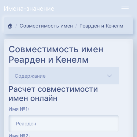
Имена-значение
🏠
Совместимость имен
Реарден и Кенелм
Совместимость имен
Реарден и Кенелм
Содержание
Расчет совместимости
имен онлайн
Имя №1:
Имя №2: