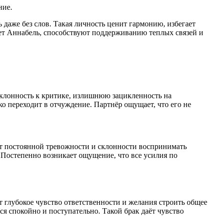
ние.
 даже без слов. Такая личность ценит гармонию, избегает
ает Аннабель, способствуют поддерживанию теплых связей и
 склонность к критике, излишнюю зацикленность на
ко переходит в отчуждение. Партнёр ощущает, что его не
от постоянной тревожности и склонности воспринимать
. Постепенно возникает ощущение, что все усилия по
т глубокое чувство ответственности и желания строить общее
ся спокойно и поступательно. Такой брак даёт чувство