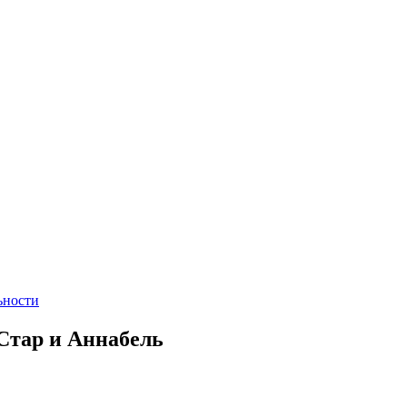
ьности
 Стар и Аннабель