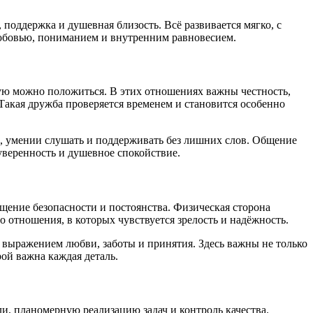
поддержка и душевная близость. Всё развивается мягко, с
любовью, пониманием и внутренним равновесием.
рую можно положиться. В этих отношениях важны честность,
 Такая дружба проверяется временем и становится особенно
и, умении слушать и поддерживать без лишних слов. Общение
уверенность и душевное спокойствие.
ущение безопасности и постоянства. Физическая сторона
 отношения, в которых чувствуется зрелость и надёжность.
 выражением любви, заботы и принятия. Здесь важны не только
ой важна каждая деталь.
и, планомерную реализацию задач и контроль качества.