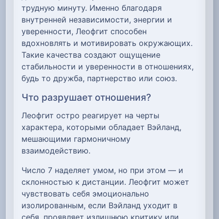
трудную минуту. Именно благодаря
внутренней независимости, энергии и
уверенности, Леофгит способен
вдохновлять и мотивировать окружающих.
Такие качества создают ощущение
стабильности и уверенности в отношениях,
будь то дружба, партнерство или союз.
Что разрушает отношения?
Леофгит остро реагирует на черты
характера, которыми обладает Вэйланд,
мешающими гармоничному
взаимодействию.
Число 7 наделяет умом, но при этом — и
склонностью к дистанции. Леофгит может
чувствовать себя эмоционально
изолированным, если Вэйланд уходит в
себя, проявляет излишнюю критику или