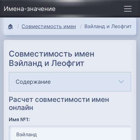
Имена-значение
🏠
Совместимость имен
Вэйланд и Леофгит
Совместимость имен
Вэйланд и Леофгит
Содержание
Расчет совместимости имен
онлайн
Имя №1: