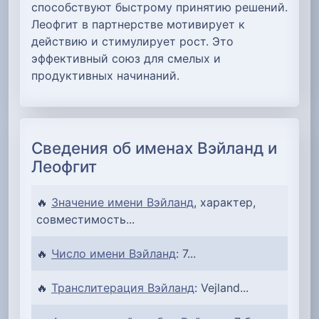
способствуют быстрому принятию решений.
Леофгит в партнерстве мотивирует к
действию и стимулирует рост. Это
эффективный союз для смелых и
продуктивных начинаний.
Сведения об именах Вэйланд и
Леофгит
🔥
Значение имени Вэйланд
, характер,
совместимость...
🔥
Число имени Вэйланд
: 7...
🔥
Транслитерация Вэйланд
: Vejland...