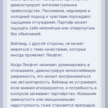
демонстрирует интеллектуальное
превосходство. Пессимизм, недоверие и
холодный подход к чувствам порождают
ощущение отчуждения. Партнёр может
ощущать себя непонятым или отвергнутым
без объяснений.
Вэйланд, с другой стороны, не может
мириться с теми качествами, которые
иногда проявляет Леофгит.
Когда Леофгит начинает доминировать в
отношениях, демонстрируя непоколебимую
уверенность, это может восприниматься
как авторитарность. Вэйланд не устраивает,
если мнения игнорируются, а потребность в
контроле затмевает партнёрство. Излишняя
замкнутость или эмоциональная
недоступность тоже становятся преградой.