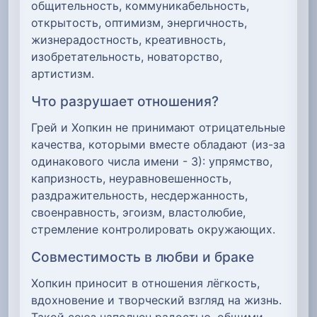
общительность, коммуникабельность,
открытость, оптимизм, энергичность,
жизнерадостность, креативность,
изобретательность, новаторство,
артистизм.
Что разрушает отношения?
Грей и Хопкин не принимают отрицательные
качества, которыми вместе обладают (из-за
одинакового числа имени - 3): упрямство,
капризность, неуравновешенность,
раздражительность, несдержанность,
своенравность, эгоизм, властолюбие,
стремление контролировать окружающих.
Совместимость в любви и браке
Хопкин приносит в отношения лёгкость,
вдохновение и творческий взгляд на жизнь.
Такой союз наполнен радостью, общими