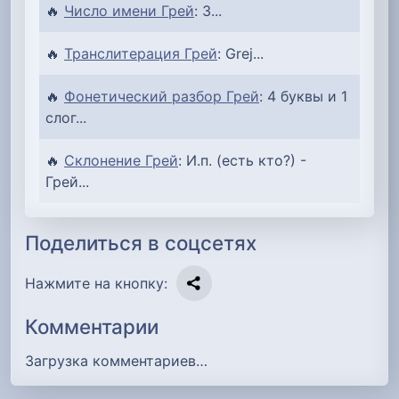
🔥
Число имени Грей
: 3...
🔥
Транслитерация Грей
: Grej...
🔥
Фонетический разбор Грей
: 4 буквы и 1
слог...
🔥
Склонение Грей
: И.п. (есть кто?) -
Грей...
Поделиться в соцсетях
Нажмите на кнопку:
Комментарии
Загрузка комментариев…