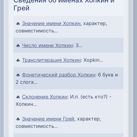
Грей
🔥
Значение имени Хопкин
, характер,
совместимость...
🔥
Число имени Хопкин
: 3...
🔥
Транслитерация Хопкин
: Xopkin...
🔥
Фонетический разбор Хопкин
: 6 букв и
2 слога...
🔥
Склонение Хопкин
: И.п. (есть кто?) -
Хопкин...
🔥
Значение имени Грей
, характер,
совместимость...