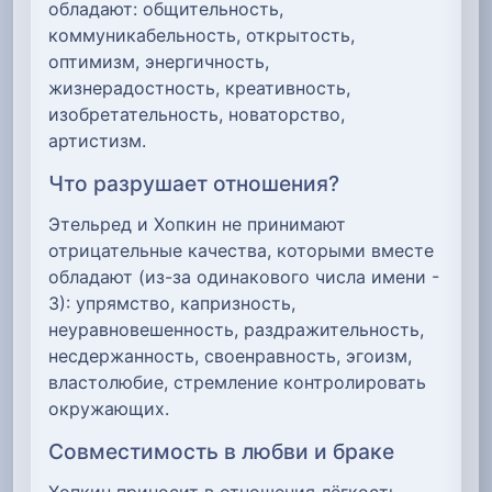
обладают: общительность,
коммуникабельность, открытость,
оптимизм, энергичность,
жизнерадостность, креативность,
изобретательность, новаторство,
артистизм.
Что разрушает отношения?
Этельред и Хопкин не принимают
отрицательные качества, которыми вместе
обладают (из-за одинакового числа имени -
3): упрямство, капризность,
неуравновешенность, раздражительность,
несдержанность, своенравность, эгоизм,
властолюбие, стремление контролировать
окружающих.
Совместимость в любви и браке
Хопкин приносит в отношения лёгкость,