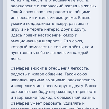
вдохновение и творческий взгляд на жизнь.
Такой союз наполнен радостью, общими
интересами и живыми эмоциями. Важно
умение поддерживать искру, развивать
игру и не терять интерес друг к другу.
Здесь правит настроение, юмор и
эмоциональная щедрость. Это союз,
который помогает не только любить, но и
чувствовать себя счастливыми каждый
день.
Этельред вносит в отношения лёгкость,
радость и живое общение. Такой союз
наполнен яркими эмоциями, вдохновением
и искренним интересом друг к другу. Важно
сохранять свободу выражения, открытость
и творческий подход к совместной жизни.
Этельред умеет радовать, удивлять и
создавать атмосферу праздника. Это брак, в