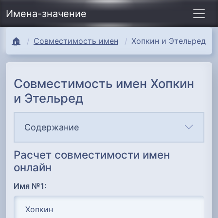
Имена-значение
🏠
Совместимость имен
Хопкин и Этельред
Совместимость имен Хопкин
и Этельред
Содержание
Расчет совместимости имен
онлайн
Имя №1: