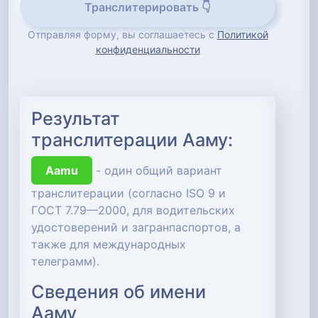
Транслитерировать 👇
Отправляя форму, вы соглашаетесь с
Политикой
конфиденциальности
Результат
транслитерации Ааму:
Aamu
- один общий вариант
транслитерации (согласно ISO 9 и
ГОСТ 7.79—2000, для водительских
удостоверений и загранпаспортов, а
также для международных
телеграмм).
Сведения об имени
Ааму