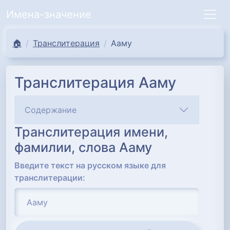
Имена-значение
🏠
Транслитерация
Ааму
Транслитерация Ааму
Содержание
Транслитерация имени,
фамилии, слова Ааму
Введите текст на русском языке для
транслитерации: