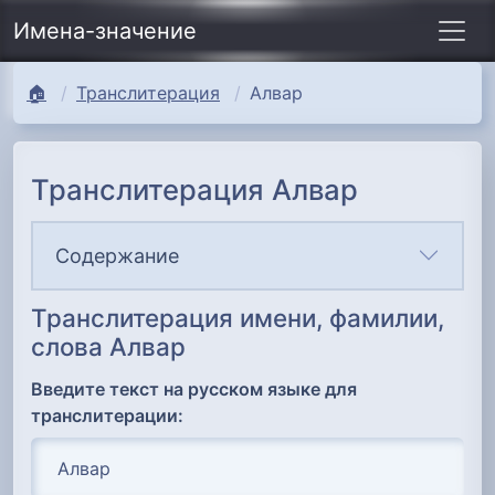
Имена-значение
🏠
Транслитерация
Алвар
Транслитерация Алвар
Содержание
Транслитерация имени, фамилии,
слова Алвар
Введите текст на русском языке для
транслитерации: