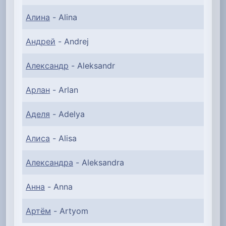
Алина
- Alina
Андрей
- Andrej
Александр
- Aleksandr
Арлан
- Arlan
Аделя
- Adelya
Алиса
- Alisa
Александра
- Aleksandra
Анна
- Anna
Артём
- Artyom