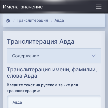
Имена-значение
🏠
Транслитерация
Авда
Транслитерация Авда
Содержание
Транслитерация имени, фамилии,
слова Авда
Введите текст на русском языке для
транслитерации: