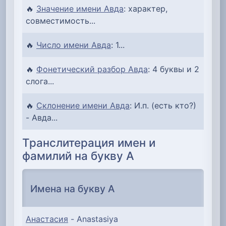
🔥
Значение имени Авда
: характер,
совместимость...
🔥
Число имени Авда
: 1...
🔥
Фонетический разбор Авда
: 4 буквы и 2
слога...
🔥
Склонение имени Авда
: И.п. (есть кто?)
- Авда...
Транслитерация имен и
фамилий на букву А
Имена на букву А
Анастасия
- Anastasiya