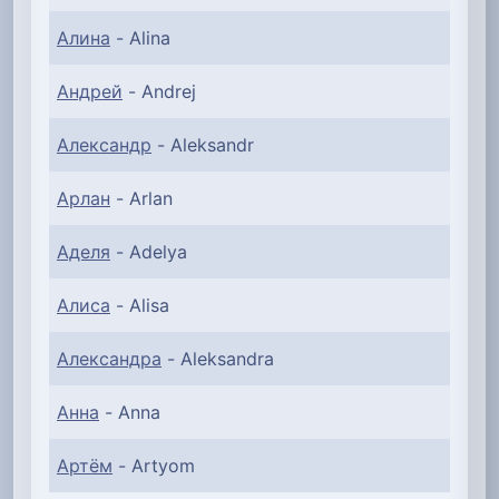
Алина
- Alina
Андрей
- Andrej
Александр
- Aleksandr
Арлан
- Arlan
Аделя
- Adelya
Алиса
- Alisa
Александра
- Aleksandra
Анна
- Anna
Артём
- Artyom