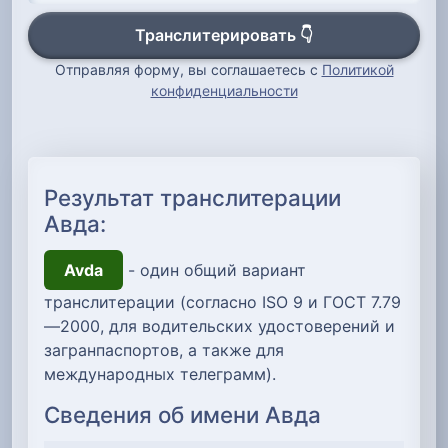
Транслитерировать 👇
Отправляя форму, вы соглашаетесь с
Политикой
конфиденциальности
Результат транслитерации
Авда:
Avda
- один общий вариант
транслитерации (согласно ISO 9 и ГОСТ 7.79
—2000, для водительских удостоверений и
загранпаспортов, а также для
международных телеграмм).
Сведения об имени Авда