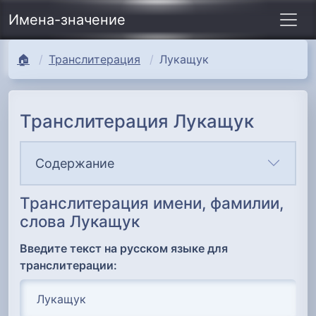
Имена-значение
🏠
Транслитерация
Лукащук
Транслитерация Лукащук
Содержание
Транслитерация имени, фамилии,
слова Лукащук
Введите текст на русском языке для
транслитерации: