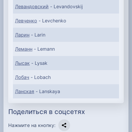
Левандовский
- Levandovskij
Левченко
- Levchenko
Ларин
- Larin
Леманн
- Lemann
Лысак
- Lysak
Лобач
- Lobach
Ланская
- Lanskaya
Поделиться в соцсетях
Нажмите на кнопку: