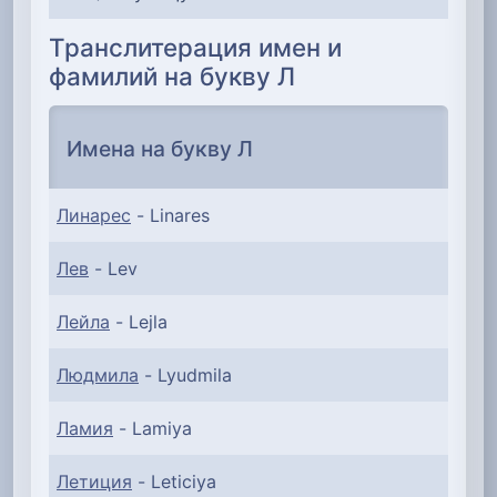
Транслитерация имен и
фамилий на букву Л
Имена на букву Л
Линарес
- Linares
Лев
- Lev
Лейла
- Lejla
Людмила
- Lyudmila
Ламия
- Lamiya
Летиция
- Leticiya