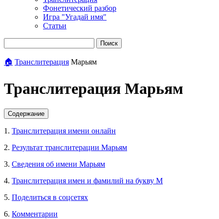
Фонетический разбор
Игра "Угадай имя"
Статьи
Поиск
🏠
Транслитерация
Марьям
Транслитерация Марьям
Содержание
1.
Транслитерация имени онлайн
2.
Результат транслитерации Марьям
3.
Сведения об имени Марьям
4.
Транслитерация имен и фамилий на букву М
5.
Поделиться в соцсетях
6.
Комментарии