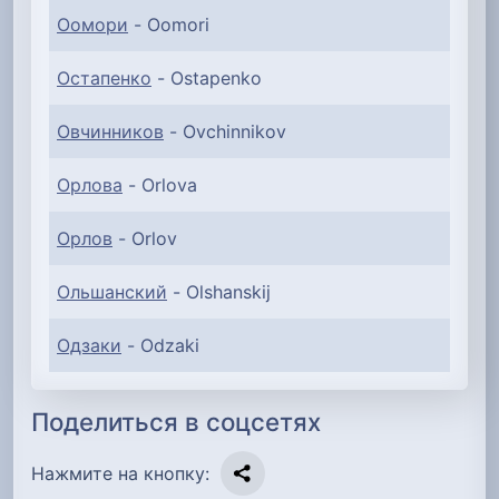
Оомори
- Oomori
Остапенко
- Ostapenko
Овчинников
- Ovchinnikov
Орлова
- Orlova
Орлов
- Orlov
Ольшанский
- Olshanskij
Одзаки
- Odzaki
Поделиться в соцсетях
Нажмите на кнопку: