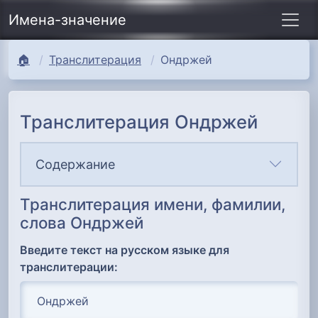
Имена-значение
🏠
Транслитерация
Ондржей
Транслитерация Ондржей
Содержание
Транслитерация имени, фамилии,
слова Ондржей
Введите текст на русском языке для
транслитерации: