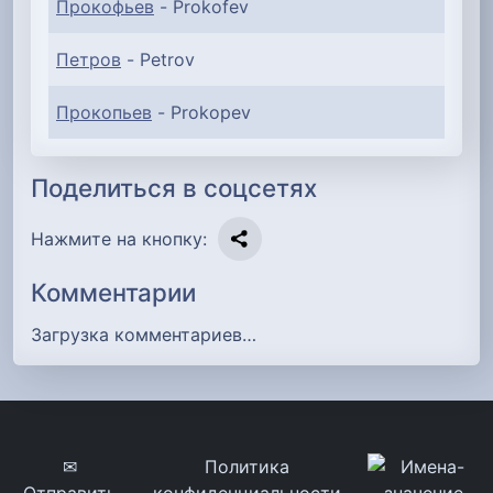
Прокофьев
- Prokofev
Петров
- Petrov
Прокопьев
- Prokopev
Поделиться в соцсетях
Нажмите на кнопку:
Комментарии
Загрузка комментариев…
✉
Политика
Отправить
конфиденциальности