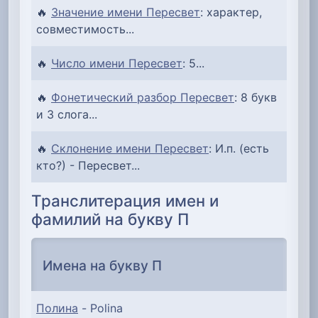
🔥
Значение имени Пересвет
: характер,
совместимость...
🔥
Число имени Пересвет
: 5...
🔥
Фонетический разбор Пересвет
: 8 букв
и 3 слога...
🔥
Склонение имени Пересвет
: И.п. (есть
кто?) - Пересвет...
Транслитерация имен и
фамилий на букву П
Имена на букву П
Полина
- Polina