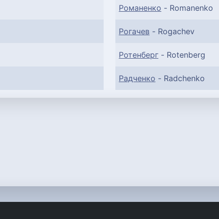
Романенко
- Romanenko
Рогачев
- Rogachev
Ротенберг
- Rotenberg
Радченко
- Radchenko