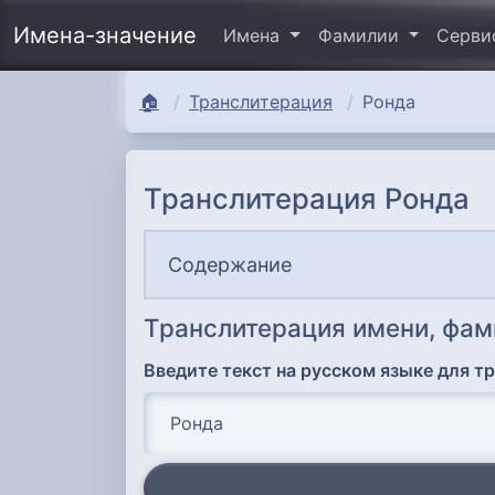
Имена-значение
Имена
Фамилии
Серв
🏠
Транслитерация
Ронда
Транслитерация Ронда
Содержание
Транслитерация имени, фам
Введите текст на русском языке для т