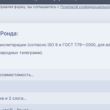
правляя форму, вы соглашаетесь с
Политикой конфиденциально
 Ронда:
нслитерации (согласно ISO 9 и ГОСТ 7.79—2000, для в
народных телеграмм).
 совместимость...
кв и 2 слога...