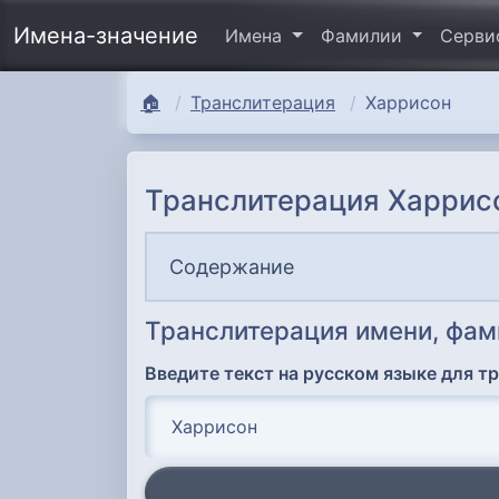
Имена-значение
Имена
Фамилии
Серв
🏠
Транслитерация
Харрисон
Транслитерация Харрис
Содержание
Транслитерация имени, фам
Введите текст на русском языке для т