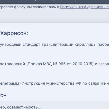
правляя форму, вы соглашаетесь с
Политикой конфиденциально
 Харрисон:
ждународный стандарт транслитерации кириллицы поср
остоверений (Приказ МВД № 995 от 20.10.2015) и заг
елеграмм (Инструкция Министерства РФ по связи и инф
сон
тер, совместимость...