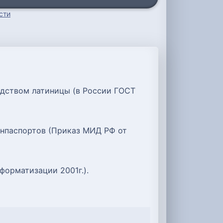
сти
едством латиницы (в России ГОСТ
ранпаспортов (Приказ МИД РФ от
орматизации 2001г.).