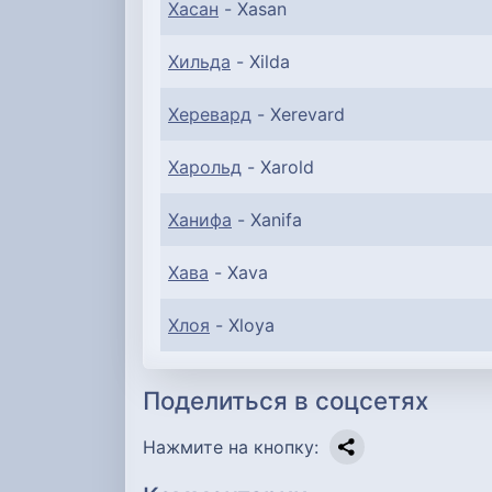
Хасан
- Xasan
Хильда
- Xilda
Херевард
- Xerevard
Харольд
- Xarold
Ханифа
- Xanifa
Хава
- Xava
Хлоя
- Xloya
Поделиться в соцсетях
Нажмите на кнопку: