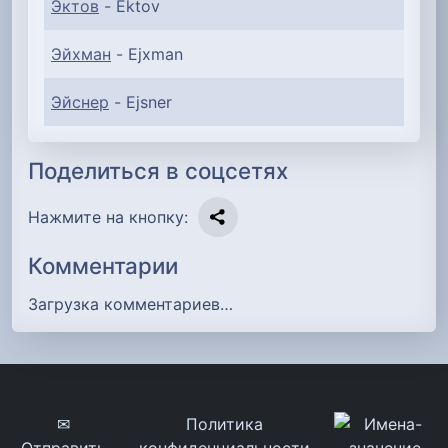
Эктов
- Ektov
Эйхман
- Ejxman
Эйснер
- Ejsner
Поделиться в соцсетях
Нажмите на кнопку:
Комментарии
Загрузка комментариев…
✉
Политика
Отправить
конфиденциальности