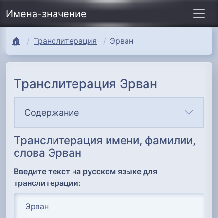
Имена-значение
🏠
Транслитерация
Эрван
Транслитерация Эрван
Содержание
Транслитерация имени, фамилии,
слова Эрван
Введите текст на русском языке для
транслитерации: