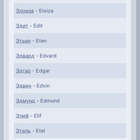
Элоиза
- Eloiza
Эдит
- Edit
Этьен
- Eten
Эдвард
- Edvard
Эдгар
- Edgar
Эдвин
- Edvin
Эдмунд
- Edmund
Элиф
- Elif
Этель
- Etel