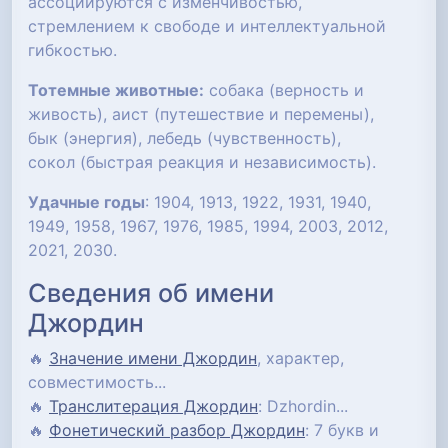
ассоциируются с изменчивостью,
стремлением к свободе и интеллектуальной
гибкостью.
Тотемные животные:
собака (верность и
живость), аист (путешествие и перемены),
бык (энергия), лебедь (чувственность),
сокол (быстрая реакция и независимость).
Удачные годы
: 1904, 1913, 1922, 1931, 1940,
1949, 1958, 1967, 1976, 1985, 1994, 2003, 2012,
2021, 2030.
Сведения об имени
Джордин
🔥
Значение имени Джордин
, характер,
совместимость...
🔥
Транслитерация Джордин
: Dzhordin...
🔥
Фонетический разбор Джордин
: 7 букв и