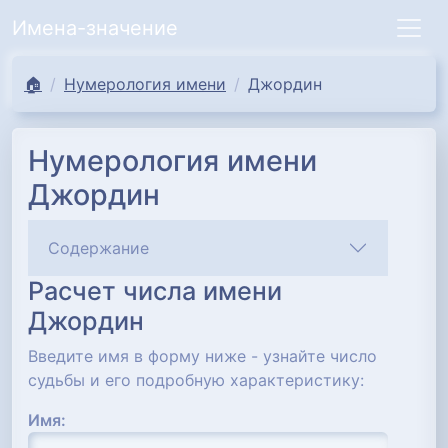
Имена-значение
🏠
Нумерология имени
Джордин
Нумерология имени
Джордин
Содержание
Расчет числа имени
Джордин
Введите имя в форму ниже - узнайте число
судьбы и его подробную характеристику:
Имя: