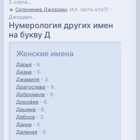
2 слога...
🔥
Склонение Джордин
: И.п. (есть кто?) -
Джордин...
Нумерология других имен
на букву Д
Женские имена
Дарья
- 6.
Диана
- 5.
Джамиля
- 3.
Драгослава
- 9.
Добромила
- 5.
Дорофея
- 8.
Децима
- 6.
Дебора
- 3.
Даина
- 5.
Далинэя
- 9.