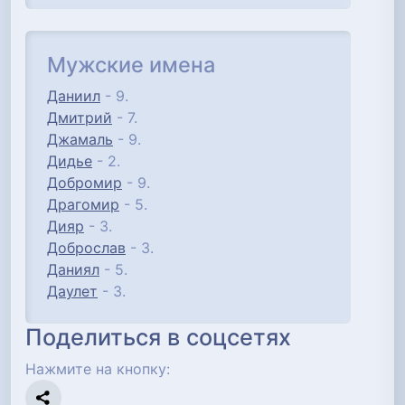
Мужские имена
Даниил
- 9.
Дмитрий
- 7.
Джамаль
- 9.
Дидье
- 2.
Добромир
- 9.
Драгомир
- 5.
Дияр
- 3.
Доброслав
- 3.
Даниял
- 5.
Даулет
- 3.
Поделиться в соцсетях
Нажмите на кнопку: