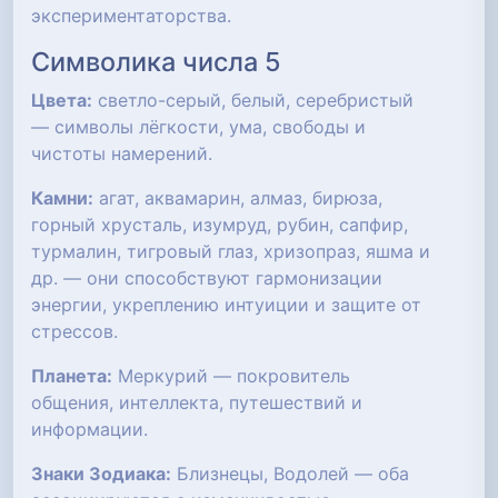
экспериментаторства.
Символика числа 5
Цвета:
светло-серый, белый, серебристый
— символы лёгкости, ума, свободы и
чистоты намерений.
Камни:
агат, аквамарин, алмаз, бирюза,
горный хрусталь, изумруд, рубин, сапфир,
турмалин, тигровый глаз, хризопраз, яшма и
др. — они способствуют гармонизации
энергии, укреплению интуиции и защите от
стрессов.
Планета:
Меркурий — покровитель
общения, интеллекта, путешествий и
информации.
Знаки Зодиака:
Близнецы, Водолей — оба