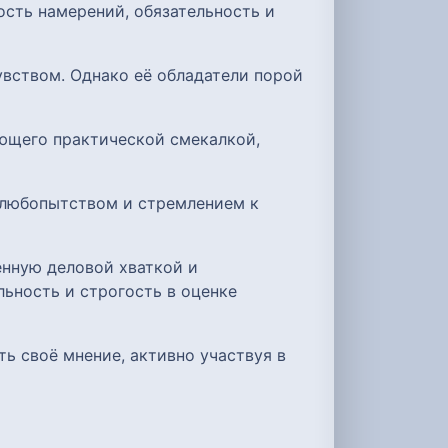
ость намерений, обязательность и
вством. Однако её обладатели порой
ающего практической смекалкой,
 любопытством и стремлением к
енную деловой хваткой и
ьность и строгость в оценке
ь своё мнение, активно участвуя в