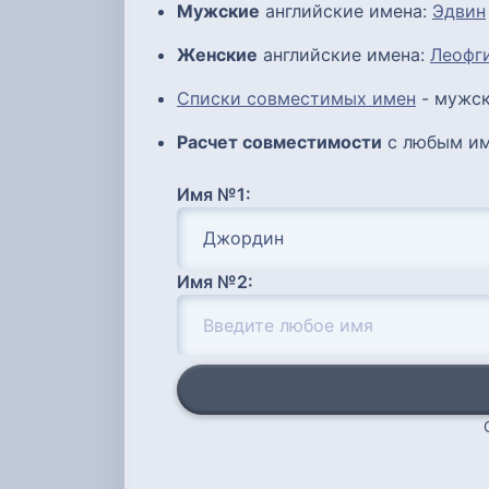
Мужские
английские имена:
Эдвин
Женские
английские имена:
Леофг
Списки совместимых имен
- мужск
Расчет совместимости
с любым им
Имя №1:
Имя №2: