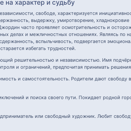
 на характер и судьбу
езависимости, свободе, характеризуется инициативно
ержанность, выдержку, умиротворение, хладнокровие 
 Джордин часто проявляет осмотрительность и осторо
зных делах и межличностных отношениях. Являясь по 
есдержанность, вспыльчивость, подвергается эмоцион
 старается избегать трудностей.
ающий решительностью и независимостью. Имя подчёрк
нтроля и ограничений, предпочитая принимать решения
симость и самостоятельность. Родители дают свободу
иключений и поиска своего пути. Покидает родной гор
едприниматель или свободный художник. Любит свобод