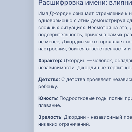
Расшифровка имени: влияние
Имя Джордин означает стремление к н
одновременно с этим демонстрируя сд
сложных ситуациях. Несмотря на это,
подозрительность, причем в самых ра
не менее, Джордин часто проявляет н
настроения, боится ответственности и
Характер
: Джордин — человек, облад
независимости. Джордин не терпит ко
Детство
: С детства проявляет незави
ребенку.
Юность
: Подростковые годы полны пр
плавание.
Зрелость
: Джордин - независимый пр
никаких ограничений.