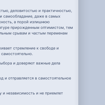
стью, деловитостью и практичностью,
и самообладание, даже в самых
жность, а порой излишнюю
натуре прирожденным оптимистом, тем
альным срывам и частым переменам
ивает стремление к свободе и
 самостоятельно.
 выбора и доверяют важные дела
од и отправляется в самостоятельное
у и независимость и не приемлет