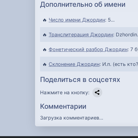
Дополнительно об имени
🔥
Число имени Джордин
: 5...
🔥
Транслитерация Джордин
: Dzhordin.
🔥
Фонетический разбор Джордин
: 7 
🔥
Склонение Джордин
: И.п. (есть кто
Поделиться в соцсетях
Нажмите на кнопку:
Комментарии
Загрузка комментариев…