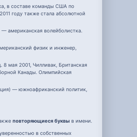
тка, в составе команды США по
2011 году также стала абсолютной
А) — американская волейболистка.
 американский физик и инженер,
д. 8 мая 2001, Чилливак, Британская
сборной Канады. Олимпийская
инция) — южноафриканский политик,
также
повторяющиеся буквы
в имени.
 уверенностью в собственных