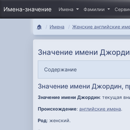
Имена-значение
Имена
Фамилии
Серв
🏠
Имена
Женские английские име
Значение имени Джорди
Содержание
Значение имени Джордин, 
Значение имени Джордин
: текущая вн
Происхождение
:
английские имена
.
Род
: женский.