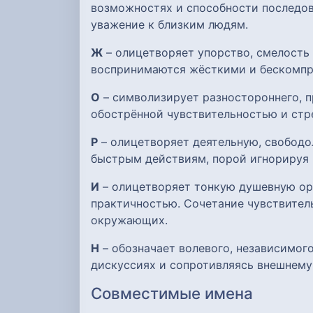
возможностях и способности последова
уважение к близким людям.
Ж
– олицетворяет упорство, смелость
воспринимаются жёсткими и бескомпр
О
– символизирует разностороннего, п
обострённой чувствительностью и стр
Р
– олицетворяет деятельную, свобод
быстрым действиям, порой игнорируя 
И
– олицетворяет тонкую душевную орг
практичностью. Сочетание чувствител
окружающих.
Н
– обозначает волевого, независимого
дискуссиях и сопротивляясь внешнему
Совместимые имена