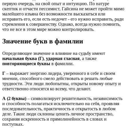
первую очередь, на свой опыт и интуицию. По натуре
скептик и отчасти пессимист, Гайсина не может пройти мимо
малейшего изъяна без возможности высказаться или
исправить его, если есть недочет - его нужно исправить, ради
стремления к совершенству. Однако, всегда нужно помнить,
что не все в этом мире можно контролировать.
Значение букв в фамилии
Определяющее значение и влияние на судьбу имеют
начальная буква (Г)
,
ударная гласная
, а также
повторяющиеся буквы
в фамилии.
Г
– выражает энергию лидера, уверенного в себе и своем
мнении, способного смело действовать и решать любые
трудности. Эти люди любопытны, открыты новому опыту и
ответственно относятся ко всему, что делают.
А
(2 буквы)
– символизирует решительность, независимость
и способность полагаться исключительно на себя, проявляя
последовательность, практичность и открытость в любом
деле. Такие люди склонны ценить личное пространство,
сохраняя искренность и прямолинейность в словах и
поступках.