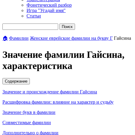
Фонетический разбор
Игра "Угадай имя"
Статьи
Поиск
🏠
Фамилии
Женские еврейские фамилии на букву Г
Гайсина
Значение фамилии Гайсина,
характеристика
Содержание
Значение и происхождение фамилии Гайсина
Расшифровка фамилии: влияние на характер и судьбу
Значение букв в фамилии
Совместимые фамилии
Дополнительно о фамилии