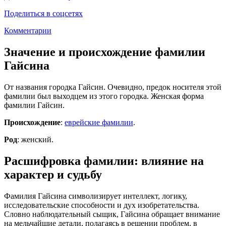
Поделиться в соцсетях
Комментарии
Значение и происхождение фамилии
Гайсина
От названия городка Гайсин. Очевидно, предок носителя этой
фамилии был выходцем из этого городка. Женская форма
фамилии Гайсин.
Происхождение
:
еврейские фамилии
.
Род
: женский.
Расшифровка фамилии: влияние на
характер и судьбу
Фамилия Гайсина символизирует интеллект, логику,
исследовательские способности и дух изобретательства.
Словно наблюдательный сыщик, Гайсина обращает внимание
на мельчайшие детали, полагаясь в решении проблем, в