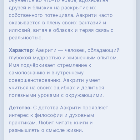
окунается во что-то новое, вдохновляя
друзей и близких на раскрытие их
собственного потенциала. Аакрити часто
оказывается в плену своих фантазий и
иллюзий, витая в облаках и теряя связь с
реальностью.
Характер
: Аакрити — человек, обладающий
глубокой мудростью и жизненным опытом.
Имя подчёркивает стремление к
самопознанию и внутреннему
совершенствованию. Аакрити умеет
учиться на своих ошибках и делиться
полезными уроками с окружающими.
Детство
: С детства Аакрити проявляет
интерес к философии и духовным
практикам. Любит читать книги и
размышлять о смысле жизни.