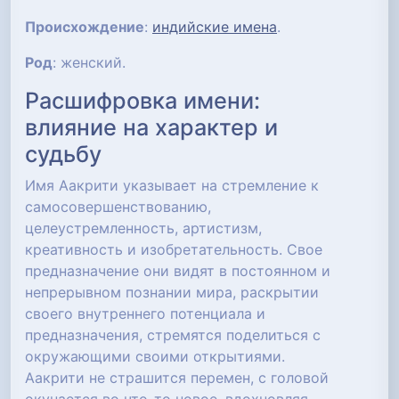
Происхождение
:
индийские имена
.
Род
: женский.
Расшифровка имени:
влияние на характер и
судьбу
Имя Аакрити указывает на стремление к
самосовершенствованию,
целеустремленность, артистизм,
креативность и изобретательность. Свое
предназначение они видят в постоянном и
непрерывном познании мира, раскрытии
своего внутреннего потенциала и
предназначения, стремятся поделиться с
окружающими своими открытиями.
Аакрити не страшится перемен, с головой