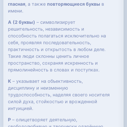
гласная
, а также
повторяющиеся буквы
в
имени.
А
(2 буквы)
– символизирует
решительность, независимость и
способность полагаться исключительно на
себя, проявляя последовательность,
практичность и открытость в любом деле.
Такие люди склонны ценить личное
пространство, сохраняя искренность и
прямолинейность в словах и поступках.
К
– указывает на объективность,
дисциплину и неизменную
трудоспособность, наделяя своего носителя
силой духа, стойкостью и врожденной
интуицией.
Р
– олицетворяет деятельную,
свободолюбивую и творчески одарённую