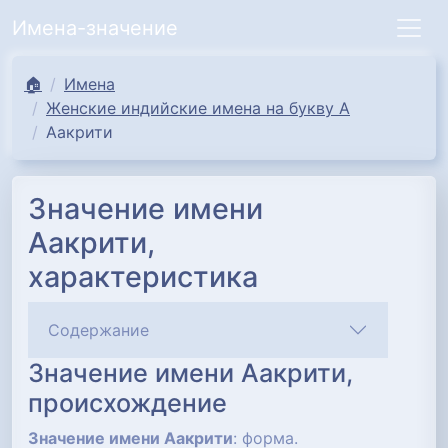
Имена-значение
🏠
Имена
Женские индийские имена на букву А
Аакрити
Значение имени
Аакрити,
характеристика
Содержание
Значение имени Аакрити,
происхождение
Значение имени Аакрити
: форма.