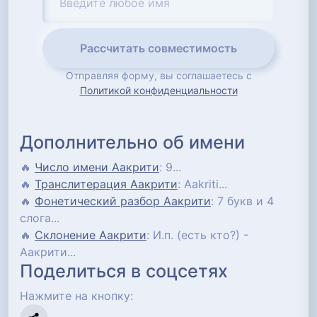
Рассчитать совместимость
Отправляя форму, вы соглашаетесь с
Политикой конфиденциальности
Дополнительно об имени
🔥
Число имени Аакрити
: 9...
🔥
Транслитерация Аакрити
: Aakriti...
🔥
Фонетический разбор Аакрити
: 7 букв и 4
слога...
🔥
Склонение Аакрити
: И.п. (есть кто?) -
Аакрити...
Поделиться в соцсетях
Нажмите на кнопку: