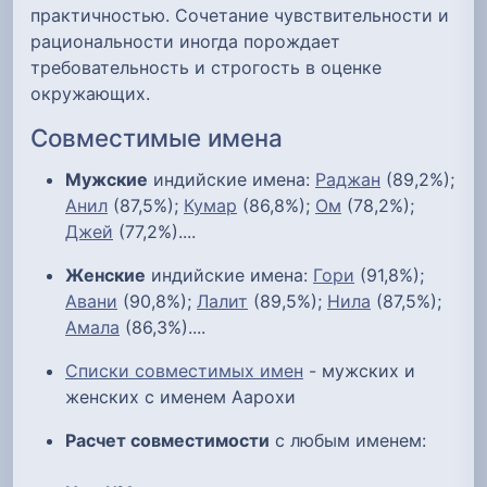
практичностью. Сочетание чувствительности и
рациональности иногда порождает
требовательность и строгость в оценке
окружающих.
Совместимые имена
Мужские
индийские имена:
Раджан
(89,2%);
Анил
(87,5%);
Кумар
(86,8%);
Ом
(78,2%);
Джей
(77,2%)....
Женские
индийские имена:
Гори
(91,8%);
Авани
(90,8%);
Лалит
(89,5%);
Нила
(87,5%);
Амала
(86,3%)....
Списки совместимых имен
- мужских и
женских с именем Аарохи
Расчет совместимости
с любым именем: