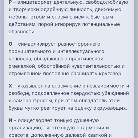
Р
– олицетворяет деятельную, свободолюбивую
и творчески одарённую личность, движимую
любопытством и стремлением к быстрым
действиям, порой игнорируя потенциальные
опасности.
О
– символизирует разностороннего,
проницательного и интеллектуального
человека, обладающего практической
смекалкой, обострённой чувствительностью и
стремлением постоянно расширять кругозор.
Х
– указывает на стремление к независимости и
свободе, подкрепленное твёрдостью убеждений
и самоконтролем, при этом обладатель этой
буквы чутко реагирует на оценку окружающих.
И
– олицетворяет тонкую душевную
организацию, тяготеющую к гармонии и
красоте, дополненную деловой хваткой и