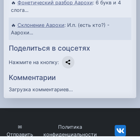
🔥
Фонетический разбор Аарохи
: 6 букв и 4
слога...
🔥
Склонение Аарохи
: И.п. (есть кто?) -
Аарохи...
Поделиться в соцсетях
Нажмите на кнопку:
Комментарии
Загрузка комментариев…
✉
Политика
Отправить
конфиденциальности