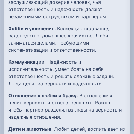
заслуживающий доверия человек, чья
ответственность и надежность делают
незаменимым сотрудником и партнером.
Хобби и увлечения
: Коллекционирование,
садоводство, домашнее хозяйство. Любит
заниматься делами, требующими
систематизации и ответственности.
Коммуникации
: Надёжность и
исполнительность, умеет брать на себя
ответственность и решать сложные задачи.
Люди ценят за верность и надежность.
Отношение к любви и браку
: В отношениях
ценит верность и ответственность. Важно,
чтобы партнер разделял взгляды на верность и
надежные отношения.
Дети и животные
: Любит детей, воспитывает их