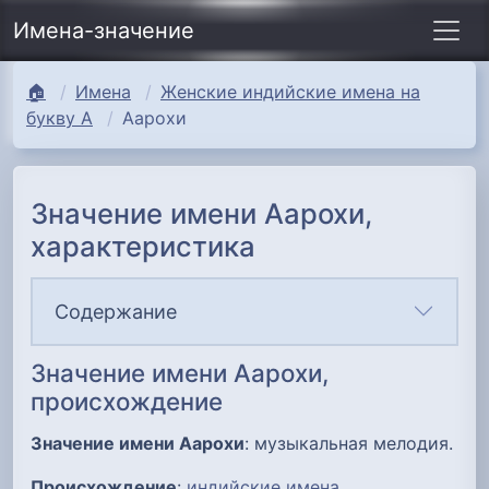
Имена-значение
🏠
Имена
Женские индийские имена на
букву А
Аарохи
Значение имени Аарохи,
характеристика
Содержание
Значение имени Аарохи,
происхождение
Значение имени Аарохи
: музыкальная мелодия.
Происхождение
:
индийские имена
.