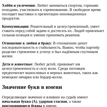
Хобби и увлечения
: Любит заниматься спортом, горными
походами, участвовать в соревнованиях. В свободное время
посещает выставки и презентации инновационных
продуктов.
Коммуникации
: Решительный и целеустремленный, умеет
ставить перед собой задачи и достигать их. Людей привлекает
сильная позиция и умение принимать решения.
Отношение к любви и браку
: В отношениях ценит
последовательность и стабильность. Важно, чтобы партнёр
разделял стремление к успеху и был надёжным спутником
жизни.
Дети и животные
: Любит детей, прививает им
целеустремленность и силу воли. Среди питомцев
предпочитает выносливых и верных животных, таких как
немецкие овчарки или бордер-колли.
Значение букв в имени
Определяющее значение и влияние на судьбу имеют
начальная буква (А)
,
ударная гласная
, а также
повторяющиеся буквы
в имени.