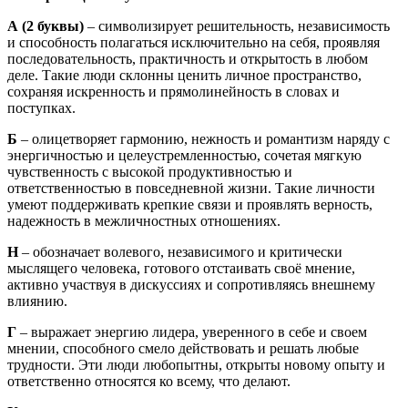
А
(2 буквы)
– символизирует решительность, независимость
и способность полагаться исключительно на себя, проявляя
последовательность, практичность и открытость в любом
деле. Такие люди склонны ценить личное пространство,
сохраняя искренность и прямолинейность в словах и
поступках.
Б
– олицетворяет гармонию, нежность и романтизм наряду с
энергичностью и целеустремленностью, сочетая мягкую
чувственность с высокой продуктивностью и
ответственностью в повседневной жизни. Такие личности
умеют поддерживать крепкие связи и проявлять верность,
надежность в межличностных отношениях.
Н
– обозначает волевого, независимого и критически
мыслящего человека, готового отстаивать своё мнение,
активно участвуя в дискуссиях и сопротивляясь внешнему
влиянию.
Г
– выражает энергию лидера, уверенного в себе и своем
мнении, способного смело действовать и решать любые
трудности. Эти люди любопытны, открыты новому опыту и
ответственно относятся ко всему, что делают.