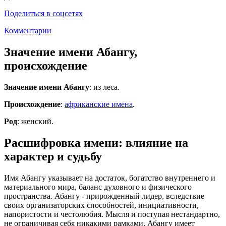
Поделиться в соцсетях
Комментарии
Значение имени Абангу,
происхождение
Значение имени Абангу
: из леса.
Происхождение
:
африканские имена
.
Род
: женский.
Расшифровка имени: влияние на
характер и судьбу
Имя Абангу указывает на достаток, богатство внутреннего и
материального мира, баланс духовного и физического
пространства. Абангу - прирожденный лидер, вследствие
своих организаторских способностей, инициативности,
напористости и честолюбия. Мысля и поступая нестандартно,
не ограничивая себя никакими рамками, Абангу имеет