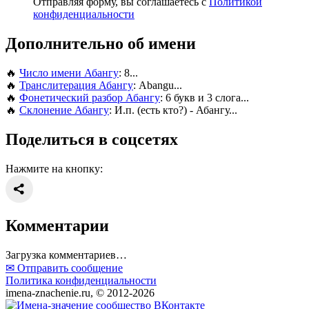
Отправляя форму, вы соглашаетесь с
Политикой
конфиденциальности
Дополнительно об имени
🔥
Число имени Абангу
: 8...
🔥
Транслитерация Абангу
: Abangu...
🔥
Фонетический разбор Абангу
: 6 букв и 3 слога...
🔥
Склонение Абангу
: И.п. (есть кто?) - Абангу...
Поделиться в соцсетях
Нажмите на кнопку:
Комментарии
Загрузка комментариев…
✉ Отправить сообщение
Политика конфиденциальности
imena-znachenie.ru, © 2012-2026