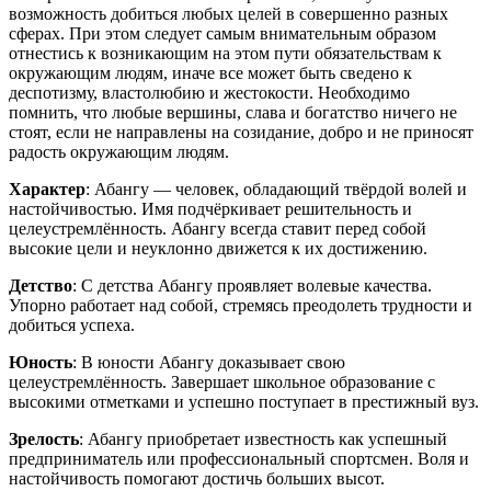
возможность добиться любых целей в совершенно разных
сферах. При этом следует самым внимательным образом
отнестись к возникающим на этом пути обязательствам к
окружающим людям, иначе все может быть сведено к
деспотизму, властолюбию и жестокости. Необходимо
помнить, что любые вершины, слава и богатство ничего не
стоят, если не направлены на созидание, добро и не приносят
радость окружающим людям.
Характер
: Абангу — человек, обладающий твёрдой волей и
настойчивостью. Имя подчёркивает решительность и
целеустремлённость. Абангу всегда ставит перед собой
высокие цели и неуклонно движется к их достижению.
Детство
: С детства Абангу проявляет волевые качества.
Упорно работает над собой, стремясь преодолеть трудности и
добиться успеха.
Юность
: В юности Абангу доказывает свою
целеустремлённость. Завершает школьное образование с
высокими отметками и успешно поступает в престижный вуз.
Зрелость
: Абангу приобретает известность как успешный
предприниматель или профессиональный спортсмен. Воля и
настойчивость помогают достичь больших высот.