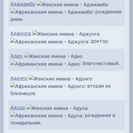
Аджиамбо
: рожденная
днем.
Аджуога
: доктор.
Адио
: благочестивый.
Адонго
: вторая из
близнецов.
Адуоа
: рожденная в
понедельник.