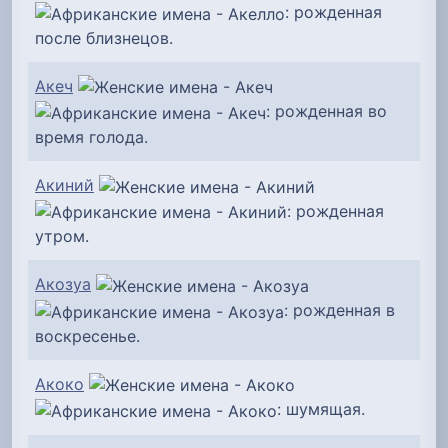
: рожденная
после близнецов.
Акеч
: рожденная во
время голода.
Акиний
: рожденная
утром.
Акозуа
: рожденная в
воскресенье.
Акоко
: шумящая.