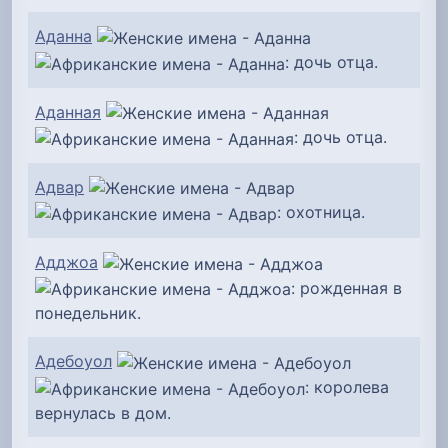
Аданна
: дочь отца.
Аданная
: дочь отца.
Адвар
: охотница.
Адджоа
: рожденная в
понедельник.
Адебоуол
: королева
вернулась в дом.