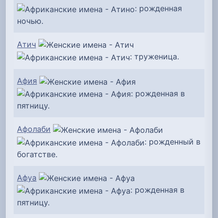
: рожденная
ночью.
Атич
: труженица.
Афия
: рожденная в
пятницу.
Афолаби
: рожденный в
богатстве.
Афуа
: рожденная в
пятницу.