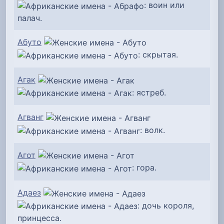
: воин или
палач.
Абуто
: скрытая.
Агак
: ястреб.
Агванг
: волк.
Агот
: гора.
Адаез
: дочь короля,
принцесса.