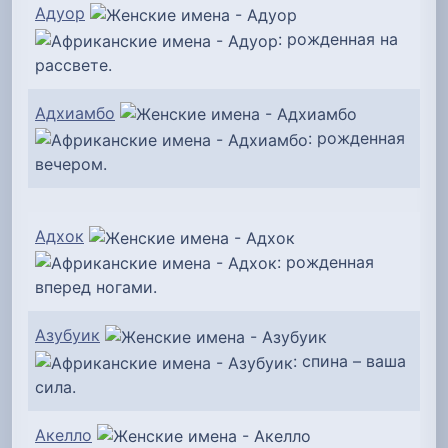
Адуор
: рожденная на
рассвете.
Адхиамбо
: рожденная
вечером.
Адхок
: рожденная
вперед ногами.
Азубуик
: спина – ваша
сила.
Акелло