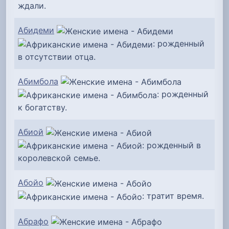
ждали.
Абидеми
: рожденный
в отсутствии отца.
Абимбола
: рожденный
к богатству.
Абиой
: рожденный в
королевской семье.
Абойо
: тратит время.
Абрафо