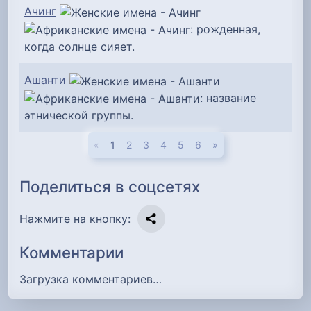
Ачинг
: рожденная,
когда солнце сияет.
Ашанти
: название
этнической группы.
«
1
2
3
4
5
6
»
Поделиться в соцсетях
Нажмите на кнопку:
Комментарии
Загрузка комментариев…