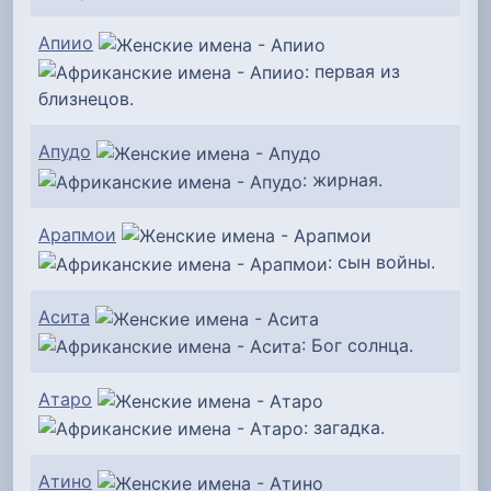
Апиио
: первая из
близнецов.
Апудо
: жирная.
Арапмои
: сын войны.
Асита
: Бог солнца.
Атаро
: загадка.
Атино