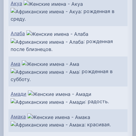
Акуа
: рожденная в
среду.
Алаба
: рожденная
после близнецов.
Ама
: рожденная в
субботу.
Амади
: радость.
Амака
: красивая.