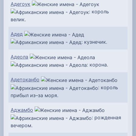
Адегоук
: король
велик.
Адед
: кузнечик.
Адеола
: корона.
Адетоканбо
: король
прибыл из–за моря.
Аджамбо
: рожденная
вечером.