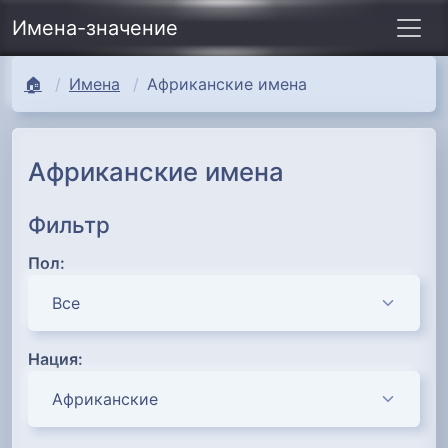
Имена-значение
🏠
Имена
Африканские имена
Африканские имена
Фильтр
Пол:
Нация: