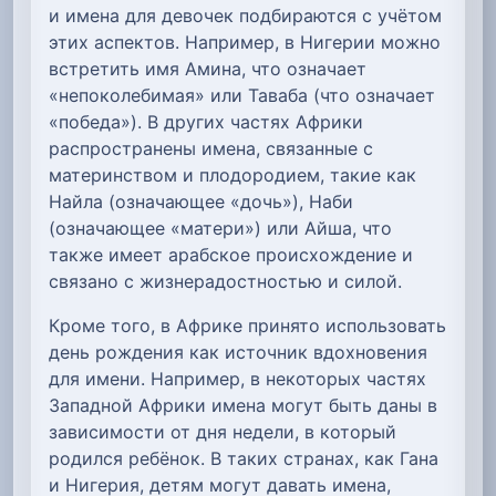
и имена для девочек подбираются с учётом
этих аспектов. Например, в Нигерии можно
встретить имя Амина, что означает
«непоколебимая» или Таваба (что означает
«победа»). В других частях Африки
распространены имена, связанные с
материнством и плодородием, такие как
Найла (означающее «дочь»), Наби
(означающее «матери») или Айша, что
также имеет арабское происхождение и
связано с жизнерадостностью и силой.
Кроме того, в Африке принято использовать
день рождения как источник вдохновения
для имени. Например, в некоторых частях
Западной Африки имена могут быть даны в
зависимости от дня недели, в который
родился ребёнок. В таких странах, как Гана
и Нигерия, детям могут давать имена,