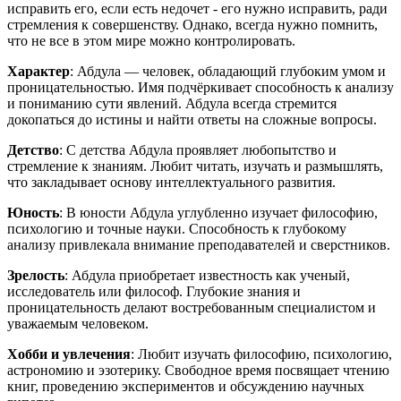
исправить его, если есть недочет - его нужно исправить, ради
стремления к совершенству. Однако, всегда нужно помнить,
что не все в этом мире можно контролировать.
Характер
: Абдула — человек, обладающий глубоким умом и
проницательностью. Имя подчёркивает способность к анализу
и пониманию сути явлений. Абдула всегда стремится
докопаться до истины и найти ответы на сложные вопросы.
Детство
: С детства Абдула проявляет любопытство и
стремление к знаниям. Любит читать, изучать и размышлять,
что закладывает основу интеллектуального развития.
Юность
: В юности Абдула углубленно изучает философию,
психологию и точные науки. Способность к глубокому
анализу привлекала внимание преподавателей и сверстников.
Зрелость
: Абдула приобретает известность как ученый,
исследователь или философ. Глубокие знания и
проницательность делают востребованным специалистом и
уважаемым человеком.
Хобби и увлечения
: Любит изучать философию, психологию,
астрономию и эзотерику. Свободное время посвящает чтению
книг, проведению экспериментов и обсуждению научных