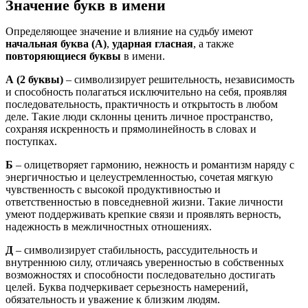
Значение букв в имени
Определяющее значение и влияние на судьбу имеют
начальная буква (А)
,
ударная гласная
, а также
повторяющиеся буквы
в имени.
А
(2 буквы)
– символизирует решительность, независимость
и способность полагаться исключительно на себя, проявляя
последовательность, практичность и открытость в любом
деле. Такие люди склонны ценить личное пространство,
сохраняя искренность и прямолинейность в словах и
поступках.
Б
– олицетворяет гармонию, нежность и романтизм наряду с
энергичностью и целеустремленностью, сочетая мягкую
чувственность с высокой продуктивностью и
ответственностью в повседневной жизни. Такие личности
умеют поддерживать крепкие связи и проявлять верность,
надежность в межличностных отношениях.
Д
– символизирует стабильность, рассудительность и
внутреннюю силу, отличаясь уверенностью в собственных
возможностях и способности последовательно достигать
целей. Буква подчеркивает серьезность намерений,
обязательность и уважение к близким людям.