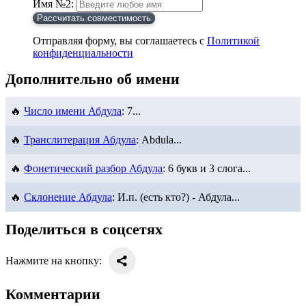
Имя №2:
Рассчитать совместимость
Отправляя форму, вы соглашаетесь с
Политикой
конфиденциальности
Дополнительно об имени
🔥
Число имени Абдула
: 7...
🔥
Транслитерация Абдула
: Abdula...
🔥
Фонетический разбор Абдула
: 6 букв и 3 слога...
🔥
Склонение Абдула
: И.п. (есть кто?) - Абдула...
Поделиться в соцсетях
Нажмите на кнопку:
Комментарии