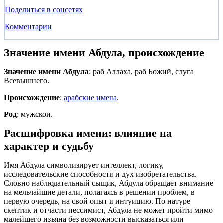
Поделиться в соцсетях
Комментарии
Значение имени Абдула, происхождение
Значение имени Абдула
: раб Аллаха, раб Божий, слуга
Всевышнего.
Происхождение
:
арабские имена
.
Род
: мужской.
Расшифровка имени: влияние на
характер и судьбу
Имя Абдула символизирует интеллект, логику,
исследовательские способности и дух изобретательства.
Словно наблюдательный сыщик, Абдула обращает внимание
на мельчайшие детали, полагаясь в решении проблем, в
первую очередь, на свой опыт и интуицию. По натуре
скептик и отчасти пессимист, Абдула не может пройти мимо
малейшего изъяна без возможности высказаться или