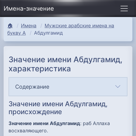
Имена-значение
🏠
Имена
Мужские арабские имена на
букву А
Абдулгамид
Значение имени Абдулгамид,
характеристика
Содержание
Значение имени Абдулгамид,
происхождение
Значение имени Абдулгамид
: раб Аллаха
восхваляющего.