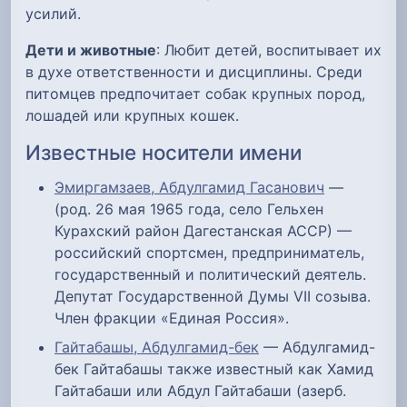
усилий.
Дети и животные
: Любит детей, воспитывает их
в духе ответственности и дисциплины. Среди
питомцев предпочитает собак крупных пород,
лошадей или крупных кошек.
Известные носители имени
Эмиргамзаев, Абдулгамид Гасанович
—
(род. 26 мая 1965 года, село Гельхен
Курахский район Дагестанская АССР) —
российский спортсмен, предприниматель,
государственный и политический деятель.
Депутат Государственной Думы VII созыва.
Член фракции «Единая Россия».
Гайтабашы, Абдулгамид-бек
— Абдулгамид-
бек Гайтабашы также известный как Хамид
Гайтабаши или Абдул Гайтабаши (азерб.