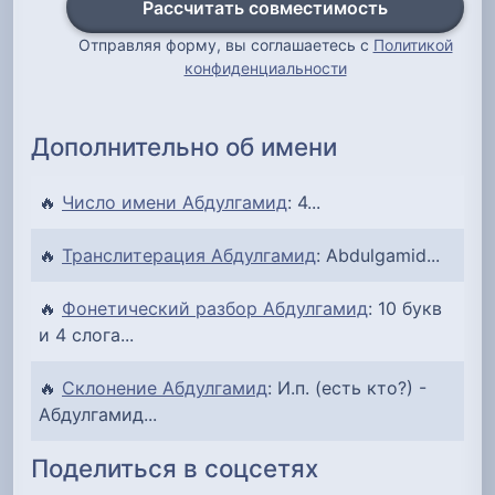
Рассчитать совместимость
Отправляя форму, вы соглашаетесь с
Политикой
конфиденциальности
Дополнительно об имени
🔥
Число имени Абдулгамид
: 4...
🔥
Транслитерация Абдулгамид
: Abdulgamid...
🔥
Фонетический разбор Абдулгамид
: 10 букв
и 4 слога...
🔥
Склонение Абдулгамид
: И.п. (есть кто?) -
Абдулгамид...
Поделиться в соцсетях