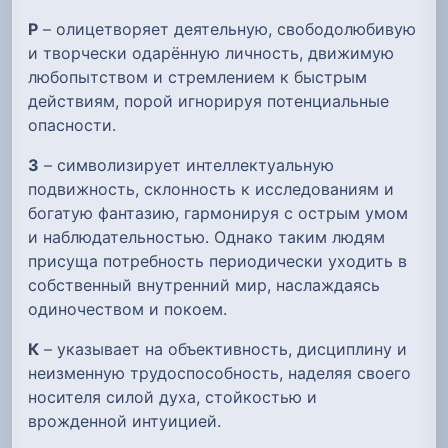
Р
– олицетворяет деятельную, свободолюбивую
и творчески одарённую личность, движимую
любопытством и стремлением к быстрым
действиям, порой игнорируя потенциальные
опасности.
З
– символизирует интеллектуальную
подвижность, склонность к исследованиям и
богатую фантазию, гармонируя с острым умом
и наблюдательностью. Однако таким людям
присуща потребность периодически уходить в
собственный внутренний мир, наслаждаясь
одиночеством и покоем.
К
– указывает на объективность, дисциплину и
неизменную трудоспособность, наделяя своего
носителя силой духа, стойкостью и
врожденной интуицией.