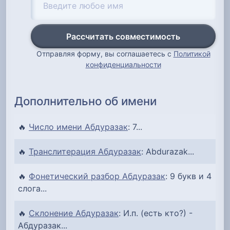
Рассчитать совместимость
Отправляя форму, вы соглашаетесь с
Политикой
конфиденциальности
Дополнительно об имени
🔥
Число имени Абдуразак
: 7...
🔥
Транслитерация Абдуразак
: Abdurazak...
🔥
Фонетический разбор Абдуразак
: 9 букв и 4
слога...
🔥
Склонение Абдуразак
: И.п. (есть кто?) -
Абдуразак...