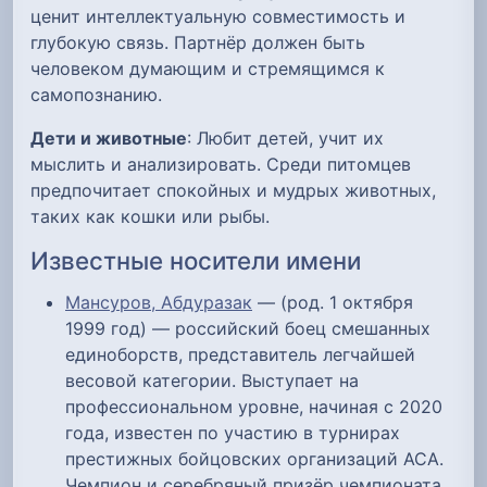
ценит интеллектуальную совместимость и
глубокую связь. Партнёр должен быть
человеком думающим и стремящимся к
самопознанию.
Дети и животные
: Любит детей, учит их
мыслить и анализировать. Среди питомцев
предпочитает спокойных и мудрых животных,
таких как кошки или рыбы.
Известные носители имени
Мансуров, Абдуразак
— (род. 1 октября
1999 год) — российский боец смешанных
единоборств, представитель легчайшей
весовой категории. Выступает на
профессиональном уровне, начиная с 2020
года, известен по участию в турнирах
престижных бойцовских организаций ACA.
Чемпион и серебряный призёр чемпионата