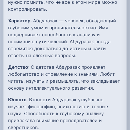
нужно помнить, что не все в этом мире можно
контролировать.
Характер
: Абдуразак — человек, обладающий
глубоким умом и проницательностью. Имя
подчёркивает способность к анализу и
пониманию сути явлений. Абдуразак всегда
стремится докопаться до истины и найти
ответы на сложные вопросы.
Детство
: С детства Абдуразак проявляет
любопытство и стремление к знаниям. Любит
читать, изучать и размышлять, что закладывает
основу интеллектуального развития.
Юность
: В юности Абдуразак углубленно
изучает философию, психологию и точные
науки. Способность к глубокому анализу
привлекала внимание преподавателей и
сверстников.