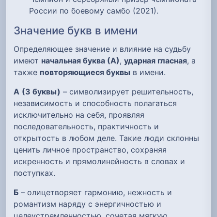
России по боевому самбо (2021).
Значение букв в имени
Определяющее значение и влияние на судьбу
имеют
начальная буква (А)
,
ударная гласная
, а
также
повторяющиеся буквы
в имени.
А
(3 буквы)
– символизирует решительность,
независимость и способность полагаться
исключительно на себя, проявляя
последовательность, практичность и
открытость в любом деле. Такие люди склонны
ценить личное пространство, сохраняя
искренность и прямолинейность в словах и
поступках.
Б
– олицетворяет гармонию, нежность и
романтизм наряду с энергичностью и
целеустремленностью, сочетая мягкую