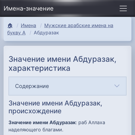
Имена-значение
🏠
Имена
Мужские арабские имена на
букву А
Абдуразак
Значение имени Абдуразак,
характеристика
Содержание
Значение имени Абдуразак,
происхождение
Значение имени Абдуразак
: раб Аллаха
наделяющего благами.