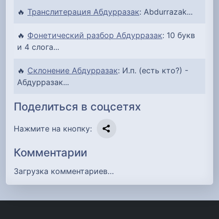
🔥
Транслитерация Абдурразак
: Abdurrazak...
🔥
Фонетический разбор Абдурразак
: 10 букв
и 4 слога...
🔥
Склонение Абдурразак
: И.п. (есть кто?) -
Абдурразак...
Поделиться в соцсетях
Нажмите на кнопку:
Комментарии
Загрузка комментариев…