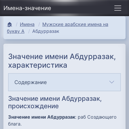
Имена-значение
🏠
Имена
Мужские арабские имена на
букву А
Абдурразак
Значение имени Абдурразак,
характеристика
Содержание
Значение имени Абдурразак,
происхождение
Значение имени Абдурразак
: раб Создающего
блага.