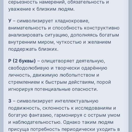
серьезность намерений, обязательность и
уважение к близким людям.
У
– символизирует хладнокровие,
внимательность и способность конструктивно
анализировать ситуацию, дополняясь богатым
внутренним миром, чуткостью и желанием
поддержать близких.
Р
(2 буквы)
– олицетворяет деятельную,
свободолюбивую и творчески одарённую
личность, движимую любопытством и
стремлением к быстрым действиям, порой
игнорируя потенциальные опасности.
З
– символизирует интеллектуальную
подвижность, склонность к исследованиям и
богатую фантазию, гармонируя с острым умом
и наблюдательностью. Однако таким людям
присуща потребность периодически уходить в