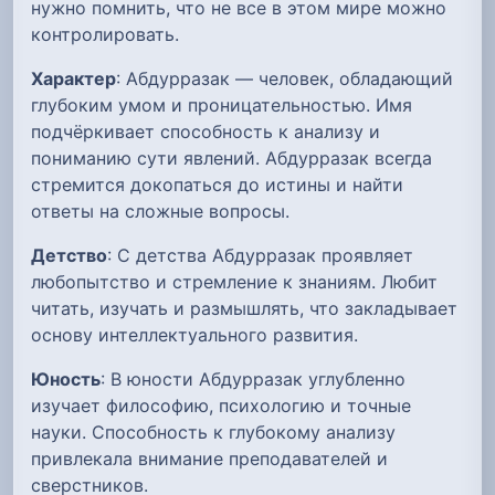
нужно помнить, что не все в этом мире можно
контролировать.
Характер
: Абдурразак — человек, обладающий
глубоким умом и проницательностью. Имя
подчёркивает способность к анализу и
пониманию сути явлений. Абдурразак всегда
стремится докопаться до истины и найти
ответы на сложные вопросы.
Детство
: С детства Абдурразак проявляет
любопытство и стремление к знаниям. Любит
читать, изучать и размышлять, что закладывает
основу интеллектуального развития.
Юность
: В юности Абдурразак углубленно
изучает философию, психологию и точные
науки. Способность к глубокому анализу
привлекала внимание преподавателей и
сверстников.