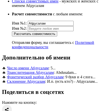
Списки совместимых имен
- мужских и женских с
именем Абдусалам
Расчет совместимости
с любым именем:
Имя №1:
Имя №2:
Рассчитать совместимость
Отправляя форму, вы соглашаетесь с
Политикой
конфиденциальности
Дополнительно об имени
🔥
Число имени Абдусалам
: 5...
🔥
Транслитерация Абдусалам
: Abdusalam...
🔥
Фонетический разбор Абдусалам
: 9 букв и 4 слога...
🔥
Склонение Абдусалам
: И.п. (есть кто?) - Абдусалам...
Поделиться в соцсетях
Нажмите на кнопку: