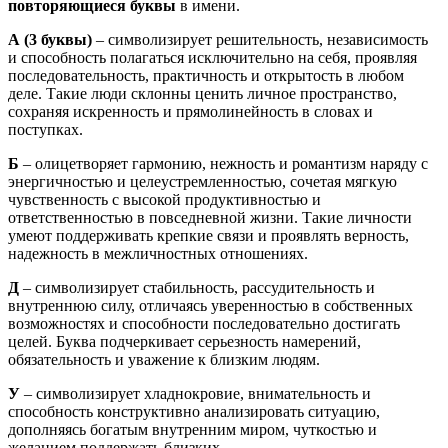
повторяющиеся буквы
в имени.
А
(3 буквы)
– символизирует решительность, независимость
и способность полагаться исключительно на себя, проявляя
последовательность, практичность и открытость в любом
деле. Такие люди склонны ценить личное пространство,
сохраняя искренность и прямолинейность в словах и
поступках.
Б
– олицетворяет гармонию, нежность и романтизм наряду с
энергичностью и целеустремленностью, сочетая мягкую
чувственность с высокой продуктивностью и
ответственностью в повседневной жизни. Такие личности
умеют поддерживать крепкие связи и проявлять верность,
надежность в межличностных отношениях.
Д
– символизирует стабильность, рассудительность и
внутреннюю силу, отличаясь уверенностью в собственных
возможностях и способности последовательно достигать
целей. Буква подчеркивает серьезность намерений,
обязательность и уважение к близким людям.
У
– символизирует хладнокровие, внимательность и
способность конструктивно анализировать ситуацию,
дополняясь богатым внутренним миром, чуткостью и
желанием поддержать близких.