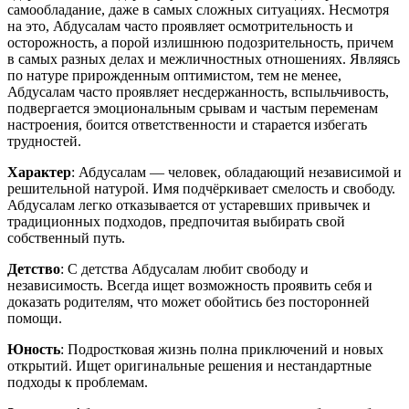
самообладание, даже в самых сложных ситуациях. Несмотря
на это, Абдусалам часто проявляет осмотрительность и
осторожность, а порой излишнюю подозрительность, причем
в самых разных делах и межличностных отношениях. Являясь
по натуре прирожденным оптимистом, тем не менее,
Абдусалам часто проявляет несдержанность, вспыльчивость,
подвергается эмоциональным срывам и частым переменам
настроения, боится ответственности и старается избегать
трудностей.
Характер
: Абдусалам — человек, обладающий независимой и
решительной натурой. Имя подчёркивает смелость и свободу.
Абдусалам легко отказывается от устаревших привычек и
традиционных подходов, предпочитая выбирать свой
собственный путь.
Детство
: С детства Абдусалам любит свободу и
независимость. Всегда ищет возможность проявить себя и
доказать родителям, что может обойтись без посторонней
помощи.
Юность
: Подростковая жизнь полна приключений и новых
открытий. Ищет оригинальные решения и нестандартные
подходы к проблемам.