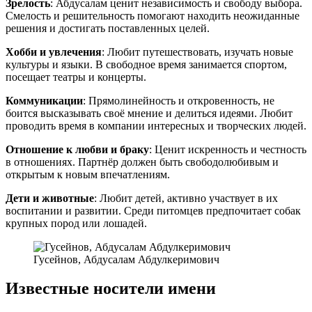
Зрелость
: Абдусалам ценит независимость и свободу выбора.
Смелость и решительность помогают находить неожиданные
решения и достигать поставленных целей.
Хобби и увлечения
: Любит путешествовать, изучать новые
культуры и языки. В свободное время занимается спортом,
посещает театры и концерты.
Коммуникации
: Прямолинейность и откровенность, не
боится высказывать своё мнение и делиться идеями. Любит
проводить время в компании интересных и творческих людей.
Отношение к любви и браку
: Ценит искренность и честность
в отношениях. Партнёр должен быть свободолюбивым и
открытым к новым впечатлениям.
Дети и животные
: Любит детей, активно участвует в их
воспитании и развитии. Среди питомцев предпочитает собак
крупных пород или лошадей.
Гусейнов, Абдусалам Абдулкеримович
Известные носители имени