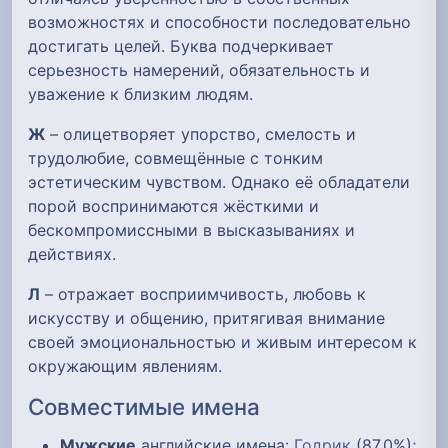
возможностях и способности последовательно
достигать целей. Буква подчеркивает
серьезность намерений, обязательность и
уважение к близким людям.
Ж
– олицетворяет упорство, смелость и
трудолюбие, совмещённые с тонким
эстетическим чувством. Однако её обладатели
порой воспринимаются жёсткими и
бескомпромиссными в высказываниях и
действиях.
Л
– отражает восприимчивость, любовь к
искусству и общению, притягивая внимание
своей эмоциональностью и живым интересом к
окружающим явлениям.
Совместимые имена
Мужские
английские имена:
Годрик
(87,0%);