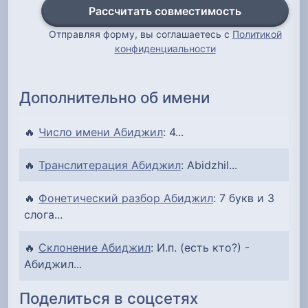
Рассчитать совместимость
Отправляя форму, вы соглашаетесь с
Политикой
конфиденциальности
Дополнительно об имени
🔥
Число имени Абиджил
: 4...
🔥
Транслитерация Абиджил
: Abidzhil...
🔥
Фонетический разбор Абиджил
: 7 букв и 3
слога...
🔥
Склонение Абиджил
: И.п. (есть кто?) -
Абиджил...
Поделиться в соцсетях