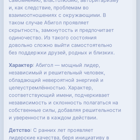
самомнению, властолюбию, авторитаризму
и, как следствие, проблемам во
взаимоотношениях с окружающими. В
таком случае Абигол проявляет
скрытность, замкнутость и предпочитает
одиночество. Из такого состояния
довольно сложно выйти самостоятельно
без поддержки друзей, родных и близких.
Характер
: Абигол — мощный лидер,
независимый и решительный человек,
обладающий невероятной энергией и
целеустремлённостью. Характер,
соответствующий имени, подчеркивает
независимость и склонность полагаться на
собственные силы, добавляя решительности
и уверенности в каждом действии.
Детство
: С ранних лет проявляет
лидерские качества, беря инициативу в