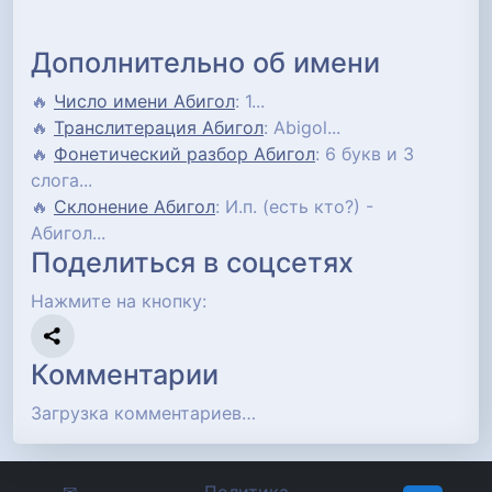
Дополнительно об имени
🔥
Число имени Абигол
: 1...
🔥
Транслитерация Абигол
: Abigol...
🔥
Фонетический разбор Абигол
: 6 букв и 3
слога...
🔥
Склонение Абигол
: И.п. (есть кто?) -
Абигол...
Поделиться в соцсетях
Нажмите на кнопку:
Комментарии
Загрузка комментариев…