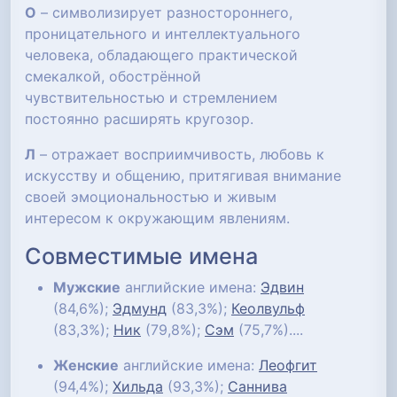
О
– символизирует разностороннего,
проницательного и интеллектуального
человека, обладающего практической
смекалкой, обострённой
чувствительностью и стремлением
постоянно расширять кругозор.
Л
– отражает восприимчивость, любовь к
искусству и общению, притягивая внимание
своей эмоциональностью и живым
интересом к окружающим явлениям.
Совместимые имена
Мужские
английские имена:
Эдвин
(84,6%);
Эдмунд
(83,3%);
Кеолвульф
(83,3%);
Ник
(79,8%);
Сэм
(75,7%)....
Женские
английские имена:
Леофгит
(94,4%);
Хильда
(93,3%);
Саннива