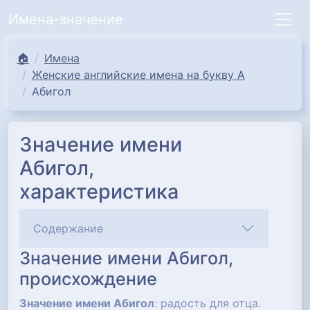
Имена-значение
🏠
Имена
Женские английские имена на букву А
Абигол
Значение имени
Абигол,
характеристика
Содержание
Значение имени Абигол,
происхождение
Значение имени Абигол
: радость для отца.