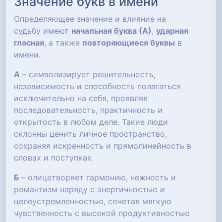
Значение букв в имени
Определяющее значение и влияние на
судьбу имеют
начальная буква (А)
,
ударная
гласная
, а также
повторяющиеся буквы
в
имени.
А
– символизирует решительность,
независимость и способность полагаться
исключительно на себя, проявляя
последовательность, практичность и
открытость в любом деле. Такие люди
склонны ценить личное пространство,
сохраняя искренность и прямолинейность в
словах и поступках.
Б
– олицетворяет гармонию, нежность и
романтизм наряду с энергичностью и
целеустремленностью, сочетая мягкую
чувственность с высокой продуктивностью