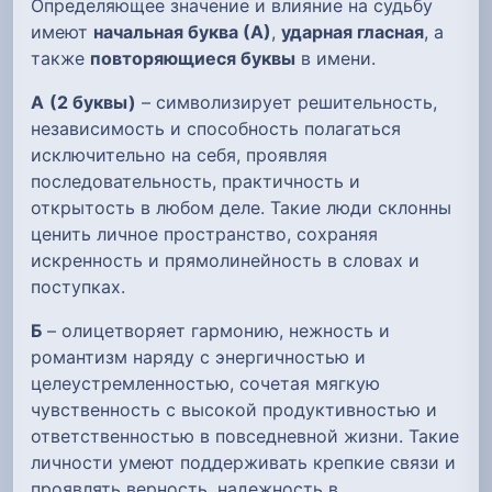
Определяющее значение и влияние на судьбу
имеют
начальная буква (А)
,
ударная гласная
, а
также
повторяющиеся буквы
в имени.
А
(2 буквы)
– символизирует решительность,
независимость и способность полагаться
исключительно на себя, проявляя
последовательность, практичность и
открытость в любом деле. Такие люди склонны
ценить личное пространство, сохраняя
искренность и прямолинейность в словах и
поступках.
Б
– олицетворяет гармонию, нежность и
романтизм наряду с энергичностью и
целеустремленностью, сочетая мягкую
чувственность с высокой продуктивностью и
ответственностью в повседневной жизни. Такие
личности умеют поддерживать крепкие связи и
проявлять верность, надежность в