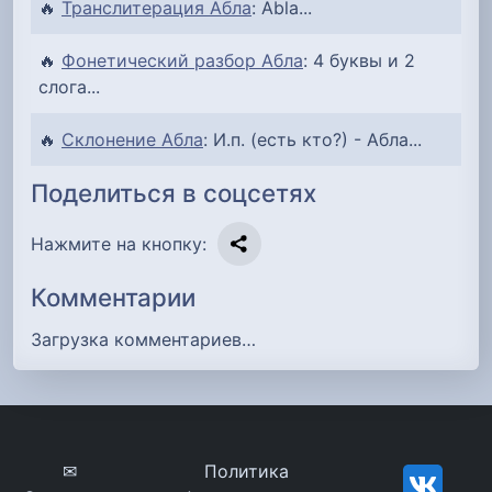
🔥
Транслитерация Абла
: Abla...
🔥
Фонетический разбор Абла
: 4 буквы и 2
слога...
🔥
Склонение Абла
: И.п. (есть кто?) - Абла...
Поделиться в соцсетях
Нажмите на кнопку:
Комментарии
Загрузка комментариев…
✉
Политика