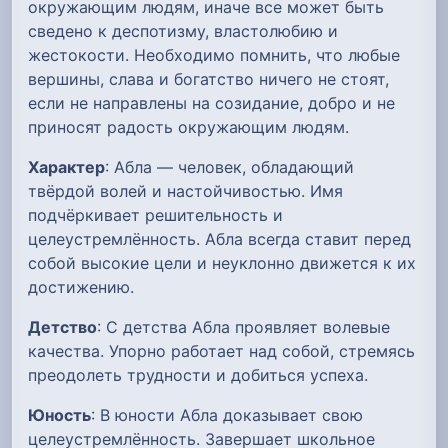
окружающим людям, иначе все может быть
сведено к деспотизму, властолюбию и
жестокости. Необходимо помнить, что любые
вершины, слава и богатство ничего не стоят,
если не направлены на созидание, добро и не
приносят радость окружающим людям.
Характер
: Абла — человек, обладающий
твёрдой волей и настойчивостью. Имя
подчёркивает решительность и
целеустремлённость. Абла всегда ставит перед
собой высокие цели и неуклонно движется к их
достижению.
Детство
: С детства Абла проявляет волевые
качества. Упорно работает над собой, стремясь
преодолеть трудности и добиться успеха.
Юность
: В юности Абла доказывает свою
целеустремлённость. Завершает школьное