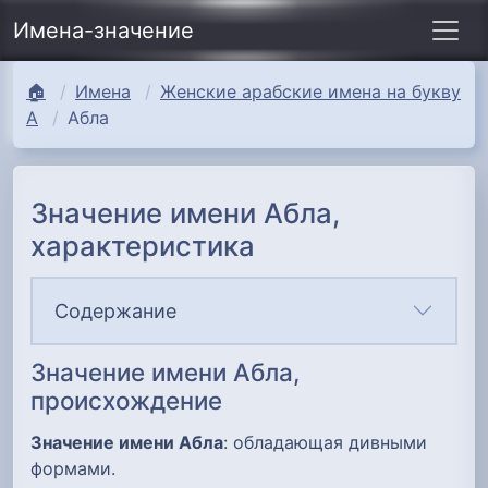
Имена-значение
🏠
Имена
Женские арабские имена на букву
А
Абла
Значение имени Абла,
характеристика
Содержание
Значение имени Абла,
происхождение
Значение имени Абла
: обладающая дивными
формами.