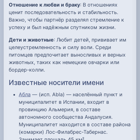
Отношение к любви и браку
: В отношениях
ценит последовательность и стабильность.
Важно, чтобы партнёр разделял стремление к
успеху и был надёжным спутником жизни.
Дети и животные
: Любит детей, прививает им
целеустремленность и силу воли. Среди
питомцев предпочитает выносливых и верных
животных, таких как немецкие овчарки или
бордер-колли.
Известные носители имени
Абла
— (исп. Abla) — населённый пункт и
муниципалитет в Испании, входит в
провинцию Альмерия, в составе
автономного сообщества Андалусия.
Муниципалитет находится в составе района
(комарки) Лос-Филабрес-Табернас.
Занимает площадь 45 км².