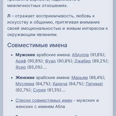
межличностных отношениях.
Л
– отражает восприимчивость, любовь к
искусству и общению, притягивая внимание
своей эмоциональностью и живым интересом к
окружающим явлениям.
Совместимые имена
Мужские
арабские имена:
Абдулла
(91,8%);
Ареф
(90,8%);
Фуад
(90,8%);
Джабир
(89,2%);
Ясир
(85,0%)....
Женские
арабские имена:
Марьям
(86,4%);
Муслима
(84,7%);
Хадича
(84,7%);
Патимат
(82,7%);
Сурия
(81,3%)....
Списки совместимых имен
- мужских и
женских с именем Абла