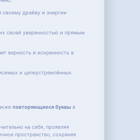
анию.
я своему драйву и энергии
щих своей уверенностью и прямым
нит верность и искренность в
ависимых и целеустремлённых
также
повторяющиеся буквы
в
чительно на себя, проявляя
ичное пространство, сохраняя