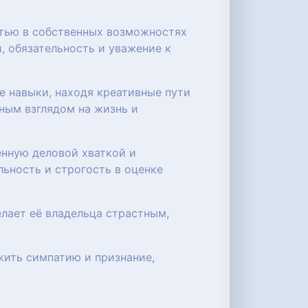
стью в собственных возможностях
, обязательность и уважение к
е навыки, находя креативные пути
ным взглядом на жизнь и
енную деловой хваткой и
ьность и строгость в оценке
лает её владельца страстным,
жить симпатию и признание,