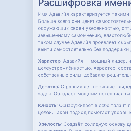
Расшифровка имени:
Имя Адавийя характеризуется такими к
Больше всего они ценят самостоятель
окружающих своей уверенностью, опти
завышенному самомнению, властолюбию
таком случае Адавийя проявляет скры
выйти самостоятельно без поддержки д
Характер
: Адавийя — мощный лидер, 
целеустремлённостью. Характер, соот
собственные силы, добавляя решитель
Детство
: С ранних лет проявляет лид
задач. Обладает мощным потенциалом 
Юность
: Обнаруживает в себе талант 
целей. Такой подход помогает уверенн
Зрелость
: Создаёт солидную основу 