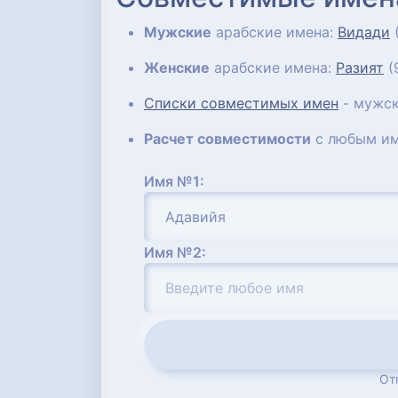
Мужские
арабские имена:
Видади
Женские
арабские имена:
Разият
(
Списки совместимых имен
- мужск
Расчет совместимости
с любым им
Имя №1:
Имя №2:
От