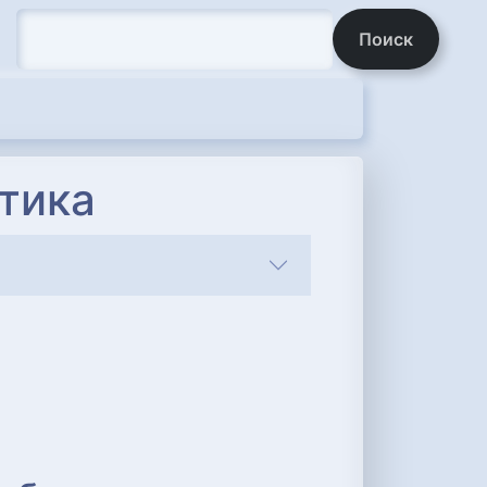
Поиск
тика