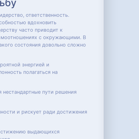
дьбу
идерство, ответственность.
особностью вдохновить
ерству часто приводит к
аимоотношениях с окружающими. В
такого состояния довольно сложно
роятной энергией и
онность полагаться на
ая нестандартные пути решения
нности и рискует ради достижения
 достижению выдающихся