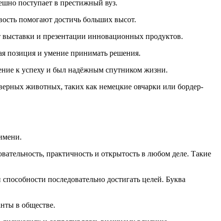
ешно поступает в престижный вуз.
вость помогают достичь больших высот.
ет выставки и презентации инновационных продуктов.
ная позиция и умение принимать решения.
ление к успеху и был надёжным спутником жизни.
верных животных, таких как немецкие овчарки или бордер-
имени.
овательность, практичность и открытость в любом деле. Такие
 способности последовательно достигать целей. Буква
нты в обществе.