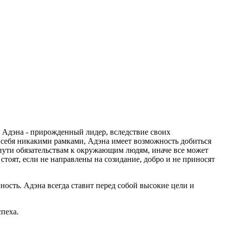
. Адэна - прирожденный лидер, вследствие своих
 себя никакими рамками, Адэна имеет возможность добиться
пути обязательствам к окружающим людям, иначе все может
стоят, если не направлены на созидание, добро и не приносят
ость. Адэна всегда ставит перед собой высокие цели и
спеха.