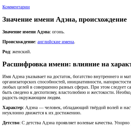
Комментарии
Значение имени Адэна, происхождение
Значение имени Адэна
: огонь.
Происхождение
:
английские имена
.
Род
: женский.
Расшифровка имени: влияние на характ
Имя Адэна указывает на достаток, богатство внутреннего и ма
организаторских способностей, инициативности, напористости
любых целей в совершенно разных сферах. При этом следует 
быть сведено к деспотизму, властолюбию и жестокости. Необхо
радость окружающим людям.
Характер
: Адэна — человек, обладающий твёрдой волей и нас
неуклонно движется к их достижению.
Детство
: С детства Адэна проявляет волевые качества. Упорно 