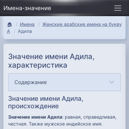
Имена-значение
🏠
Имена
Женские арабские имена на букву
А
Адила
Значение имени Адила,
характеристика
Содержание
Значение имени Адила,
происхождение
Значение имени Адила
: равная, справедливая,
честная. Также мужское индийское имя.