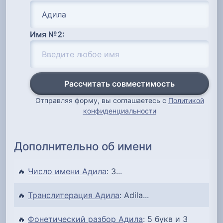
Имя №2:
Рассчитать совместимость
Отправляя форму, вы соглашаетесь с
Политикой
конфиденциальности
Дополнительно об имени
🔥
Число имени Адила
: 3...
🔥
Транслитерация Адила
: Adila...
🔥
Фонетический разбор Адила
: 5 букв и 3