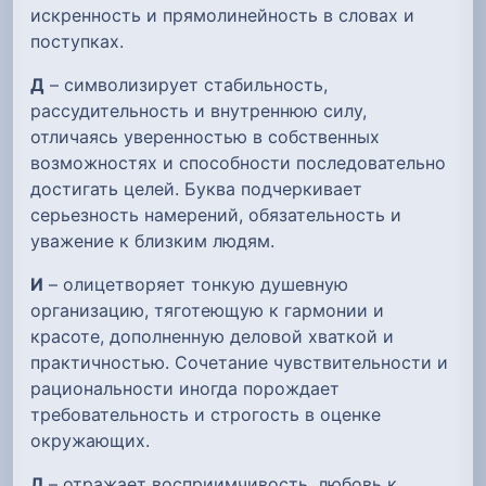
искренность и прямолинейность в словах и
поступках.
Д
– символизирует стабильность,
рассудительность и внутреннюю силу,
отличаясь уверенностью в собственных
возможностях и способности последовательно
достигать целей. Буква подчеркивает
серьезность намерений, обязательность и
уважение к близким людям.
И
– олицетворяет тонкую душевную
организацию, тяготеющую к гармонии и
красоте, дополненную деловой хваткой и
практичностью. Сочетание чувствительности и
рациональности иногда порождает
требовательность и строгость в оценке
окружающих.
Л
– отражает восприимчивость, любовь к