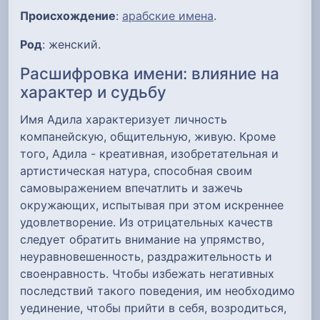
Происхождение
:
арабские имена
.
Род
: женский.
Расшифровка имени: влияние на
характер и судьбу
Имя Адила характеризует личность
компанейскую, общительную, живую. Кроме
того, Адила - креативная, изобретательная и
артистическая натура, способная своим
самовыражением впечатлить и зажечь
окружающих, испытывая при этом искреннее
удовлетворение. Из отрицательных качеств
следует обратить внимание на упрямство,
неуравновешенность, раздражительность и
своенравность. Чтобы избежать негативных
последствий такого поведения, им необходимо
уединение, чтобы прийти в себя, возродиться,