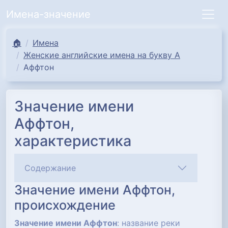
Имена-значение
🏠
Имена
Женские английские имена на букву А
Аффтон
Значение имени
Аффтон,
характеристика
Содержание
Значение имени Аффтон,
происхождение
Значение имени Аффтон
: название реки