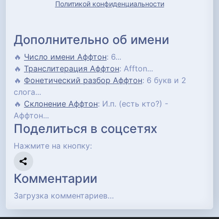
Политикой конфиденциальности
Дополнительно об имени
🔥
Число имени Аффтон
: 6...
🔥
Транслитерация Аффтон
: Affton...
🔥
Фонетический разбор Аффтон
: 6 букв и 2
слога...
🔥
Склонение Аффтон
: И.п. (есть кто?) -
Аффтон...
Поделиться в соцсетях
Нажмите на кнопку:
Комментарии
Загрузка комментариев…