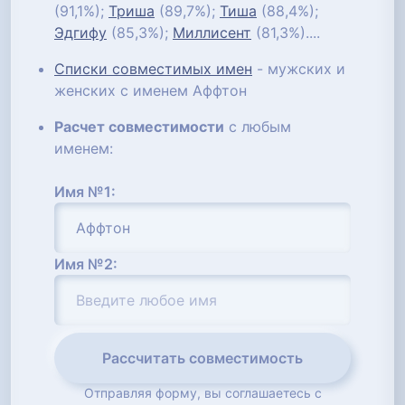
(91,1%);
Триша
(89,7%);
Тиша
(88,4%);
Эдгифу
(85,3%);
Миллисент
(81,3%)....
Списки совместимых имен
- мужских и
женских с именем Аффтон
Расчет совместимости
с любым
именем:
Имя №1:
Имя №2:
Рассчитать совместимость
Отправляя форму, вы соглашаетесь с