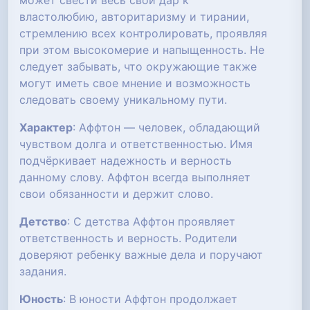
может свести весь свой дар к
властолюбию, авторитаризму и тирании,
стремлению всех контролировать, проявляя
при этом высокомерие и напыщенность. Не
следует забывать, что окружающие также
могут иметь свое мнение и возможность
следовать своему уникальному пути.
Характер
: Аффтон — человек, обладающий
чувством долга и ответственностью. Имя
подчёркивает надежность и верность
данному слову. Аффтон всегда выполняет
свои обязанности и держит слово.
Детство
: С детства Аффтон проявляет
ответственность и верность. Родители
доверяют ребенку важные дела и поручают
задания.
Юность
: В юности Аффтон продолжает